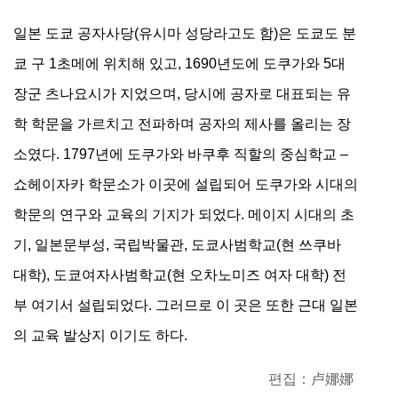
일본 도쿄 공자사당(유시마 성당라고도 함)은 도쿄도 분
쿄 구 1초메에 위치해 있고, 1690년도에 도쿠가와 5대
장군 츠나요시가 지었으며, 당시에 공자로 대표되는 유
학 학문을 가르치고 전파하며 공자의 제사를 올리는 장
소였다. 1797년에 도쿠가와 바쿠후 직할의 중심학교 –
쇼헤이자카 학문소가 이곳에 설립되어 도쿠가와 시대의
학문의 연구와 교육의 기지가 되었다. 메이지 시대의 초
기, 일본문부성, 국립박물관, 도쿄사범학교(현 쓰쿠바
대학), 도쿄여자사범학교(현 오차노미즈 여자 대학) 전
부 여기서 설립되었다. 그러므로 이 곳은 또한 근대 일본
의 교육 발상지 이기도 하다.
편집：卢娜娜