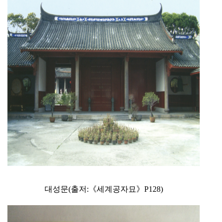
대성문(출저:《세계공자묘》P128)