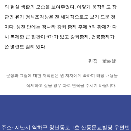
의 현실 생활의 모습을 보여주었다. 이렇게 웅장하고 장
관인 유가 청석조각상은 전 세계적으로도 보기 드문 것
이다. 성전 안에는 청나라 강희 황제 후에 5의 황제가 다
시 복제한 큰 현판이 6개가 있고 강희황제, 건륭황제가
쓴 영련도 걸려 있다.
편집：董丽娜
문장과 그림에 대한 저작권은 원 저자에게 속하며 해당 내용을
삭제하고 싶을 경우 따로 연락을 주시기 바랍니다.
주소: 지난시 역하구 청년동로 1호 산동문교빌딩 우편번