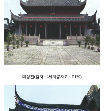
대성전(출저:《세계공자묘》P130)