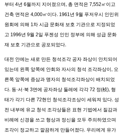
부터 4년 6월까지 지어졌으며, 총 면적은 7,552㎡이고
건축 면적은 4,000㎡이다. 1961년 9월 푸저우시 인민위
원회에 의해 1차 시급 문화재 보호 기관으로 지정되었
고 1996년 9월 2일 푸젠성 인민 정부에 의해 성급 문화
재 보호 기관으로 공포되었다.
대전 안에는 새로 만든 청석조각 공자 좌상이 안치되어
있는데 왼쪽 앞쪽에 안회와 자사의 청석 조각좌상이, 오
른쪽 앞쪽에 증삼과 맹자의 청석조각좌상이 배치되었
다. 동·서·북 3면에 공자좌상 둘레에 각각 72 정(桢), 형
태가 각기 다른 72현인 청석조각조상이 세워져 있다. 성
전 내부에 유교 청석 조각상들은 표현 기법에서 질감과
비례에 신경을 쓰고 형상과 정신을 모두 주의하였으며
조각이 정교하고 깔끔하게 만들어졌다. 우리에게 유가