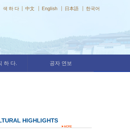
색 하 다
中文
English
日本語
한국어
 하 다.
공자 연보
LTURAL HIGHLIGHTS