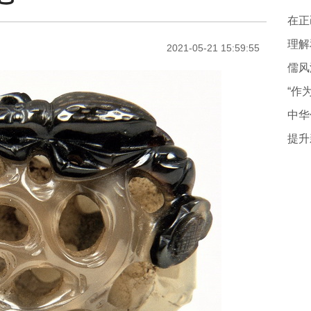
在正
理解
2021-05-21 15:59:55
儒风
中华