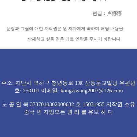
편집：卢娜娜
문장과 그림에 대한 저작권은 원 저자에게 속하며 해당 내용을
삭제하고 싶을 경우 따로 연락을 주시기 바랍니다.
주소: 지난시 역하구 청년동로 1호 산동문교빌딩 우편번
호: 250101 이메일: kongziwang2007@126.com
노 공 안 북 3737010302000632 호 15031955 저작권 소유
중국 빈 자망모든 권 리 를 유보 하 다