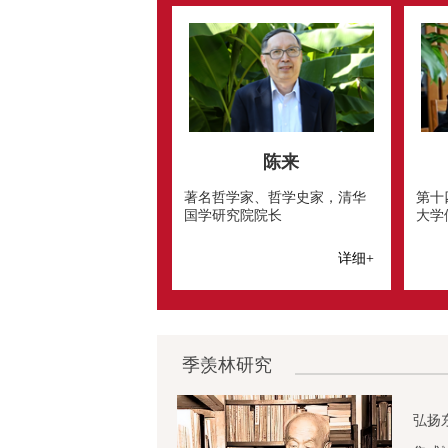
陈来
著名哲学家、哲学史家，清华
第十
国学研究院院长
大学
详细+
季羡林研究
弘扬