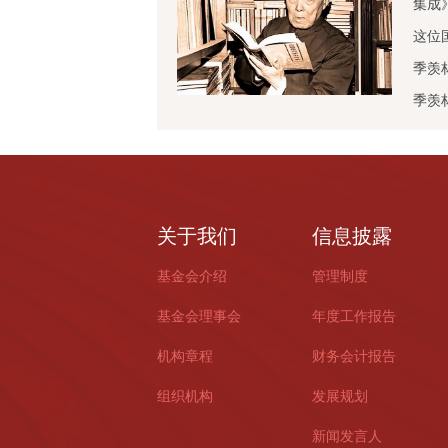
集成
这位
季羡
季羡
关于我们
信息披露
基金会介绍
管理制度
基金会理事会
年度工作报告
机构章程
财务会计报告
组织机构
发展规划
新闻发言人