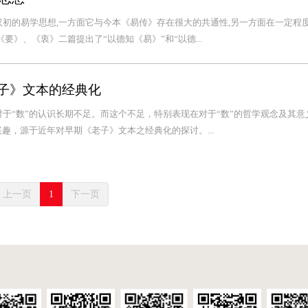
初的易学思想,一方面它与今本《易传》存在很大的共通性,另一方面在一定程
要》、《衷》二篇提出了“以德知《易》”和“以德...
老子》文本的经典化
于“数”的认识长期不足。而这个不足，特别表现在对于“数”的哲学观念及其意
趣，源于近年对早期《老子》文本之经典化的探讨。...
上一页
1
下一页