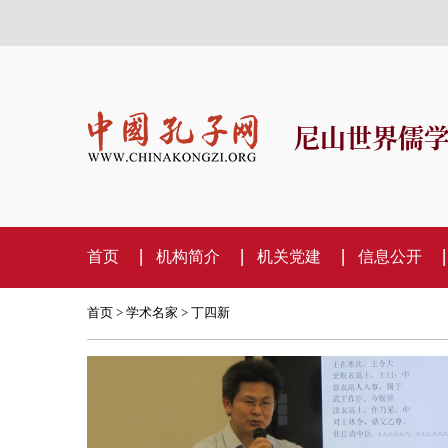
尼山世界儒
首页
机构简介
机关党建
信息公开
首页
>
学术名家
> 丁四新