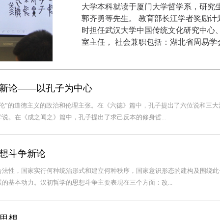
大学本科就读于厦门大学哲学系，研究
郭齐勇等先生。 教育部长江学者奖励计划
时担任武汉大学中国传统文化研究中心
室主任， 社会兼职包括：湖北省周易学
新论——以孔子为中心
伦”的道德主义的政治和伦理主张。在《六德》篇中，孔子提出了六位说和三大
说。在《成之闻之》篇中，孔子提出了求己反本的修身哲...
想斗争新论
合法性，国家实行何种统治形式和建立何种秩序，国家意识形态的建构及围绕此
的基本动力。汉初哲学的思想斗争主要表现在三个方面：改...
思想