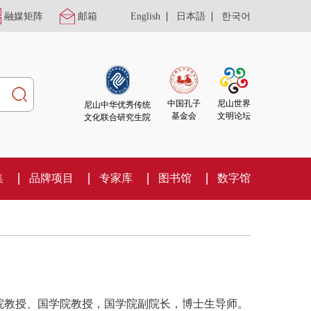
|
|
融媒矩阵
邮箱
English
日本語
한국어
尼山世界
中国孔子
尼山中华优秀传统
文明论坛
基金会
文化联合研究生院
集
品牌项目
专家库
图书馆
数字馆
院教授、国学院教授，国学院副院长，博士生导师。