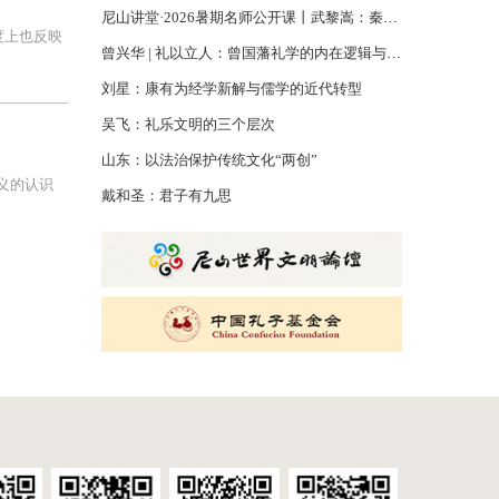
尼山讲堂·2026暑期名师公开课丨武黎嵩：秦汉书生的千年君子精神
度上也反映
曾兴华 | 礼以立人：曾国藩礼学的内在逻辑与当代回响
刘星：康有为经学新解与儒学的近代转型
吴飞：礼乐文明的三个层次
山东：以法治保护传统文化“两创”
义的认识
戴和圣：君子有九思