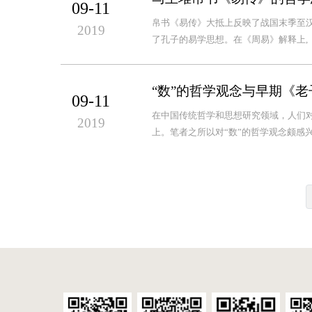
09-11
帛书《易传》大抵上反映了战国末季至汉
2019
了孔子的易学思想。在《周易》解释上,《
“数”的哲学观念与早期《
09-11
在中国传统哲学和思想研究领域，人们对
2019
上。笔者之所以对“数”的哲学观念颇感兴