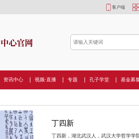
客户端
学中心官网
资讯中心
视频·直播
专题
孔子学堂
基金募
丁四新
丁四新，湖北武汉人，武汉大学哲学学