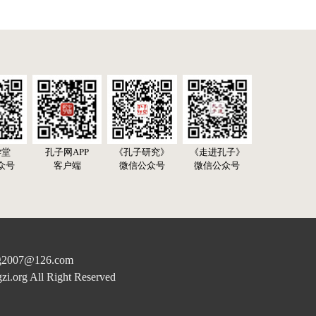
学堂
孔子网APP
《孔子研究》
《走进孔子》
众号
客户端
微信公众号
微信公众号
07@126.com
rg All Right Reserved