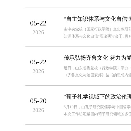
“自主知识体系与文化自信
05-22
由中央党校（国家行政学院）文史教研
2026
知识体系与文化自信”理论研讨会于5月1
传承弘扬齐鲁文化 努力为
05-22
近日，山东省委党校（行政学院）举办
2026
《齐鲁文化与治国安邦》丛书的思想内涵
“荀子礼学视域下的政治伦
05-20
5月19日，由孔子研究院儒学与中国哲
2026
本次工作坊汇聚国内荀子研究领域的多位