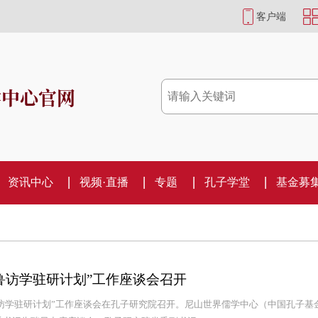
客户端
学中心官网
资讯中心
视频·直播
专题
孔子学堂
基金募
齐鲁访学驻研计划”工作座谈会召开
齐鲁访学驻研计划”工作座谈会在孔子研究院召开。尼山世界儒学中心（中国孔子基