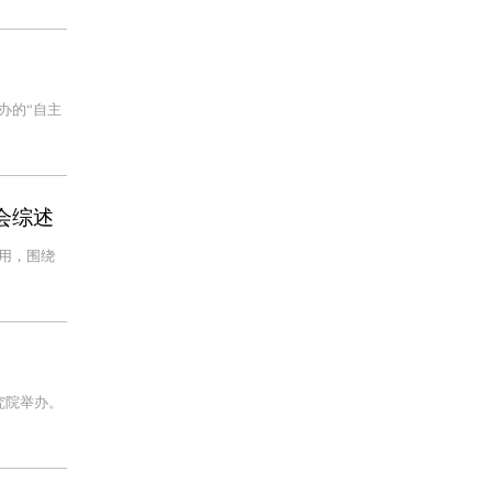
办的“自主
会综述
用，围绕
究院举办。