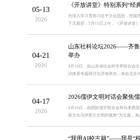
《开放讲堂》特别系列“经典
05-13
为深入学习贯彻习近平文化思想，挖掘
2026
下沉基层，5月11日上午，《开放讲堂》特
山东社科论坛2026——
04-21
举办
2026
4月18日，由山东省社会科学界联合会
识体系专题研讨在济南举办，来自北京大
2026儒伊文明对话会聚焦
04-17
4月16日，由国际儒学联合会和马来西
2026
家文化与伊斯兰文明的视角”为主题，来自
“我用AI校古籍”——我是