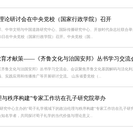
”理论研讨会在中央党校（国家行政学院）召开
部、中华文明与中国道路研究中心、国际传播研究中心、开放时代杂志社联合举
6日在中央党校（国家行政学院）召开。中央党校（国...
党育才献策——《齐鲁文化与治国安邦》丛书学习交流
《齐鲁文化与治国安邦》丛书学习交流会。会议聚焦齐鲁文化基因解码与活化利
、实践应用和传播推广等开展研讨交流。 山东省委党校（...
理与秩序构建”专家工作坊在孔子研究院举办
学研究中心主办的“荀子礼学视域下的政治伦理与秩序构建”专家工作坊在孔子研
知名学者，共同探讨荀子礼学的当代价值与理论意义...