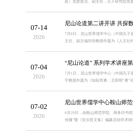
处）党委委员、副主任，孔子研究院党委
尼山论道第二讲开讲 共探
07-14
7月8日，尼山世界儒学中心（中国孔子
2026
主任、副主编刘培教授作题为《人文社科
“尼山论道” 系列学术讲座
07-04
7月1日，尼山世界儒学中心（中国孔子
2026
宇教授作题为《知耻而勇：王阳明“勇”论
尼山世界儒学中心鞍山师范
07-02
6月29日，由鞍山师范学院、商务印书
2026
传播”暨《安乐哲文集》编纂启动学术研讨