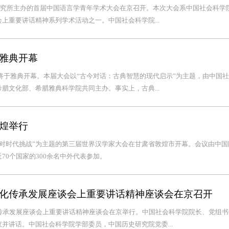
言研究所主办的首届中国语言学青年学术大会在京召开。本次大会系中国社会科学
上重要讲话精神系列学术活动之一。中国社会科学院...
雅典开幕
大会将于雅典开幕。本届大会以“古今对话：古典智慧的现代启示”为主题，由中国
腊文化部、希腊雅典科学院共同主办。事实上，古典...
煌举行
应对时代挑战”为主题的第三届世界汉学家大会在甘肃省敦煌市开幕。会议由中国
70个国家的300余名中外代表参加。
化传承发展座谈会上重要讲话精神座谈会在京召开
传承发展座谈会上重要讲话精神座谈会在京举行。中国社会科学院院长、党组书
并讲话。中国社会科学院学部委员，中国历史研究院党委...