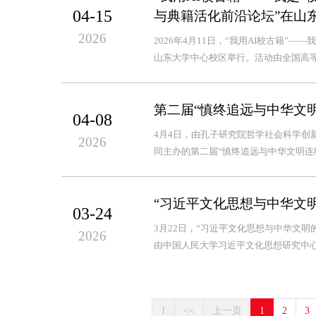
04-15
与典籍活化前沿论坛”在山
2026
2026年4月11日，“我用AI校古籍”
山东大学中心校区举行。活动由全国高等
第二届“慎终追远与中华文
04-08
4月4日，由孔子研究院哲学社会科学创
2026
同主办的第二届“慎终追远与中华文明连续
“习近平文化思想与中华文
03-24
3月22日，“习近平文化思想与中华文
2026
由中国人民大学习近平文化思想研究中心
1
<<
上一页
1
2
3