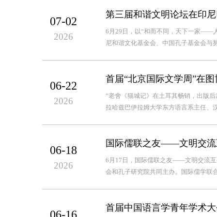
第三届和谐文明论坛在印尼
07-02
6月29日，以“和而不同，天下一家—
2026
尼和谐文化基金会、中国孔子基金会与努尔
首届“北京国际文学周”在
06-22
“老舍《猫城记》在土耳其畅销，出版后
2026
拉哈兹巴伊拉姆大学东方语言系主任、汉
国际儒联之友——文明交流
06-18
6月17日，国际儒联之友——文明交流
2026
会和孔子研究院共同主办。国际儒学联合
首届中国语言学青年学术大
06-16