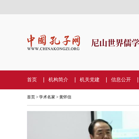
尼山世界儒
首页
机构简介
机关党建
信息公开
首页
>
学术名家
> 黄怀信