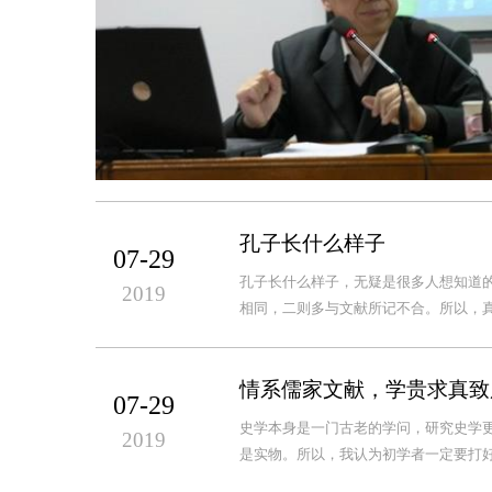
孔子长什么样子
07-29
孔子长什么样子，无疑是很多人想知道
2019
相同，二则多与文献所记不合。所以，真
情系儒家文献，学贵求真致
07-29
史学本身是一门古老的学问，研究史学
2019
是实物。所以，我认为初学者一定要打好