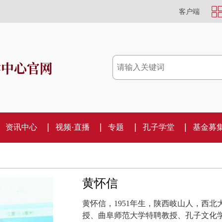
客户端
学中心官网
资讯中心
视频·直播
专题
孔子学堂
基金募
黄怀信
黄怀信，1951年生，陕西岐山人，西北
授、曲阜师范大学特聘教授、孔子文化