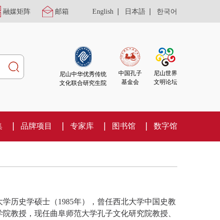
|
|
融媒矩阵
邮箱
English
日本語
한국어
尼山世界
中国孔子
尼山中华优秀传统
文明论坛
基金会
文化联合研究生院
集
品牌项目
专家库
图书馆
数字馆
大学历史学硕士（1985年），曾任西北大学中国史教
学院教授，现任曲阜师范大学孔子文化研究院教授、