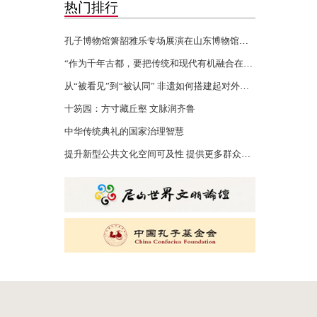
热门排行
孔子博物馆箫韶雅乐专场展演在山东博物馆举行
“作为千年古都，要把传统和现代有机融合在一起”
从“被看见”到“被认同” 非遗如何搭建起对外文化交流的桥梁
十笏园：方寸藏丘壑 文脉润齐鲁
中华传统典礼的国家治理智慧
提升新型公共文化空间可及性 提供更多群众身边的文化服务