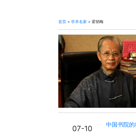
首页
>
学术名家
> 霍韬晦
中国书院的
07-10