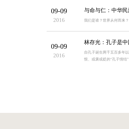
09-09
与命与仁：中华民
2016
我们是谁？世界从何而来？
林存光：孔子是中
09-09
自孔子诞生两千五百多年以
2016
恨、或褒或贬的“孔子情结