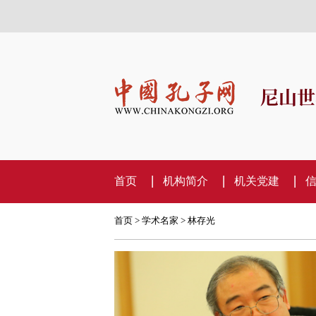
尼山世
首页
机构简介
机关党建
首页
>
学术名家
> 林存光