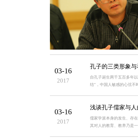
孔子的三类形象与
03-16
自孔子诞生两千五百多年以
2017
结”，中国人敏感的心弦不
浅谈孔子儒家与人
03-16
儒家学派本身的发生、存在
2017
其对人的教育、教养乃是一