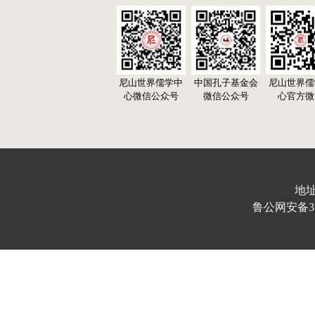
尼山世界儒学中
中国孔子基金会
尼山世界儒
心微信公众号
微信公众号
心官方微
地址
鲁公网安备370103