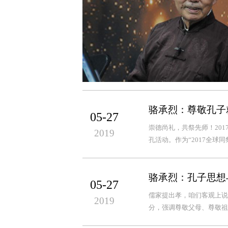
骆承烈：尊敬孔子
05-27
崇德尚礼，共祭先师！201
2019
孔活动。作为“2017全球同
骆承烈：孔子思想
05-27
儒家提出孝，咱们客观上说
2019
分，强调尊敬父母、尊敬祖