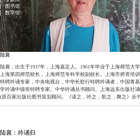
图书馆
数字馆
陆襄
陆襄，出生于1937年，上海嘉定人。1961年毕业于上海师范
上海第四师范校长，上海师范专科学校副校长。上海市师资培训
特聘吟诵专家，中央电视台，中华长歌行特聘吟诵者，中国青基
学吟诵中级班特聘专家。中华吟诵丛书顾问。上海远东出版社诵
(原百家出版社图书策划顾问。《读之，吟之，歌之，舞之》丛
陆襄：吟诵归