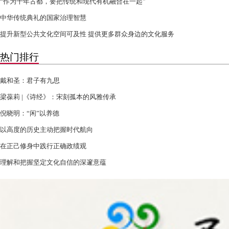
“作为千年古都，要把传统和现代有机融合在一起”
中华传统典礼的国家治理智慧
提升新型公共文化空间可及性 提供更多群众身边的文化服务
热门排行
戴和圣：君子有九思
梁葆莉 |《诗经》：宋刻孤本的风雅传承
倪晓明：“闲”以养德
以高度的历史主动把握时代航向
在正己修身中践行正确政绩观
理解和把握坚定文化自信的深邃意蕴