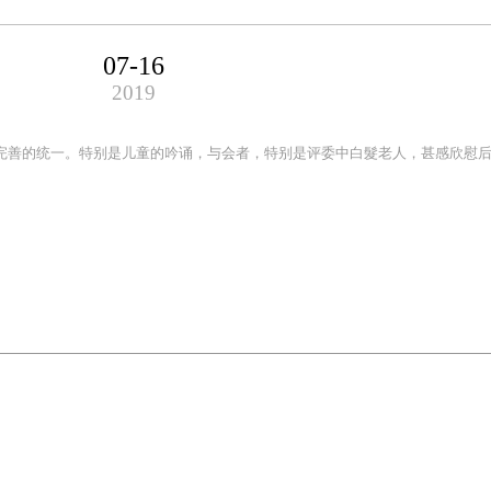
07-16
2019
完善的统一。特别是儿童的吟诵，与会者，特别是评委中白髮老人，甚感欣慰