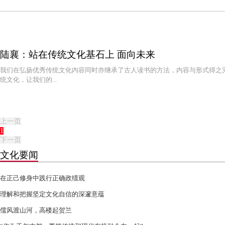
陆襄：站在传统文化基石上 面向未来
我们在弘扬优秀传统文化内容同时亦继承了古人读书的方法，内容与形式得之
统文化，让我们的...
上一页
1
下一页
文化要闻
在正己修身中践行正确政绩观
理解和把握坚定文化自信的深邃意蕴
儒风渡山河，高楼起贺兰