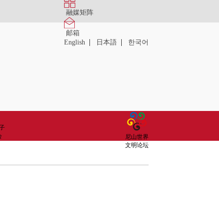
融媒矩阵
邮箱
|
|
English
日本語
한국어
子
会
尼山世界
文明论坛