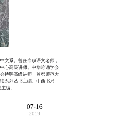
大学中文系。曾任专职语文老师，
中心高级讲师。中华吟诵学会
会持聘高级讲师，首都师范大
读系列丛书主编。中西书局
书主编。
07-16
2019