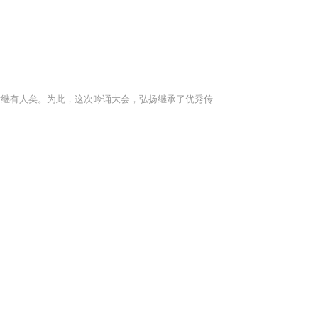
后继有人矣。为此，这次吟诵大会，弘扬继承了优秀传