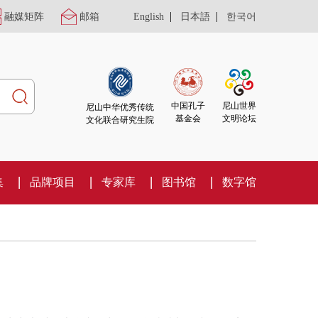
|
|
融媒矩阵
邮箱
English
日本語
한국어
尼山世界
中国孔子
尼山中华优秀传统
文明论坛
基金会
文化联合研究生院
集
品牌项目
专家库
图书馆
数字馆