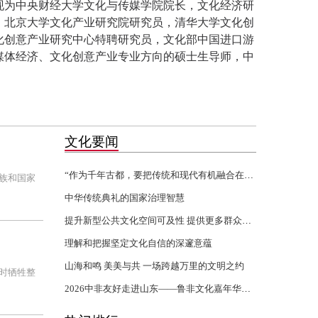
现为中央财经大学文化与传媒学院院长，文化经济研
。北京大学文化产业研究院研究员，清华大学文化创
化创意产业研究中心特聘研究员，文化部中国进口游
媒体经济、文化创意产业专业方向的硕士生导师，中
文化要闻
“作为千年古都，要把传统和现代有机融合在一起”
族和国家
中华传统典礼的国家治理智慧
提升新型公共文化空间可及性 提供更多群众身边的文化服务
理解和把握坚定文化自信的深邃意蕴
山海和鸣 美美与共 一场跨越万里的文明之约
时牺牲整
2026中非友好走进山东——鲁非文化嘉年华活动开幕