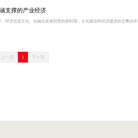
涵支撑的产业经济
济，经济也是文化。在融合发展转型的新时期，文化建设和经济建设的交叠诉求
上一页
1
下一页