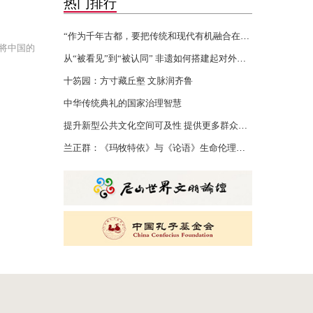
热门排行
“作为千年古都，要把传统和现代有机融合在一起”
将中国的
从“被看见”到“被认同” 非遗如何搭建起对外文化交流的桥梁
十笏园：方寸藏丘壑 文脉润齐鲁
中华传统典礼的国家治理智慧
提升新型公共文化空间可及性 提供更多群众身边的文化服务
兰正群：《玛牧特依》与《论语》生命伦理的认知共性