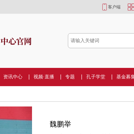
客户端
学中心官网
资讯中心
视频·直播
专题
孔子学堂
基金募
魏鹏举