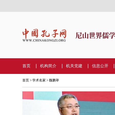
尼山世界儒
首页
机构简介
机关党建
信息公开
首页
>
学术名家
> 魏鹏举