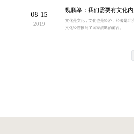
魏鹏举：我们需要有文化内
08-15
文化是文化，文化也是经济；经济是经
2019
文化经济推到了国家战略的前台。