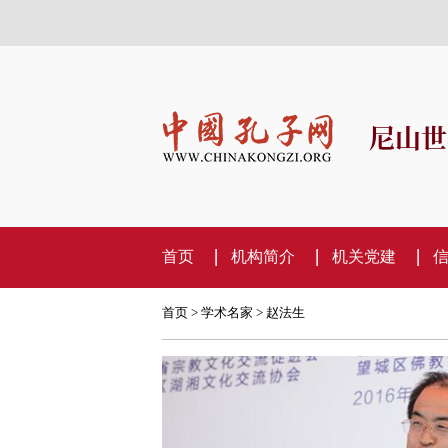
尼山世
首页
机构简介
机关党建
首页
>
学术名家
> 赵法生