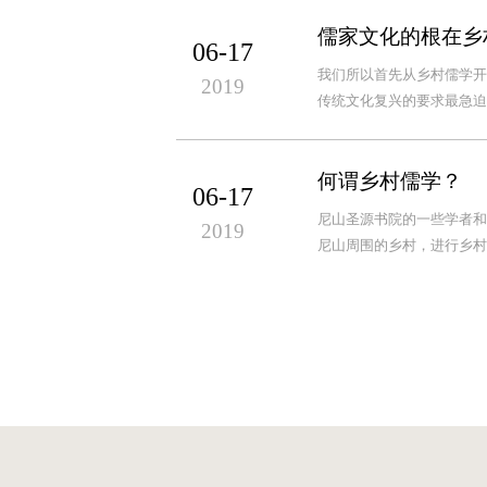
儒家文化的根在乡
06-17
我们所以首先从乡村儒学开
2019
传统文化复兴的要求最急迫
何谓乡村儒学？
06-17
尼山圣源书院的一些学者和
2019
尼山周围的乡村，进行乡村