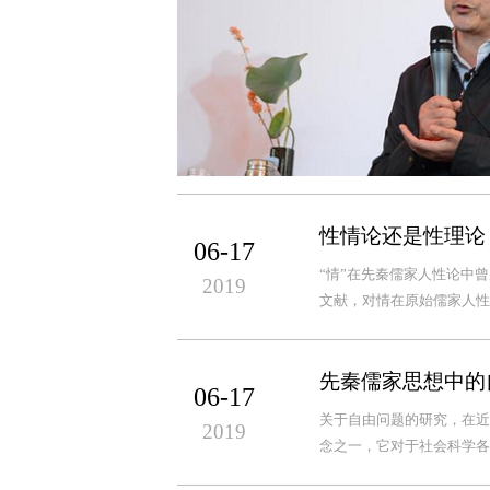
性情论还是性理论
06-17
“情”在先秦儒家人性论中
2019
文献，对情在原始儒家人性
先秦儒家思想中的
06-17
关于自由问题的研究，在近
2019
念之一，它对于社会科学各