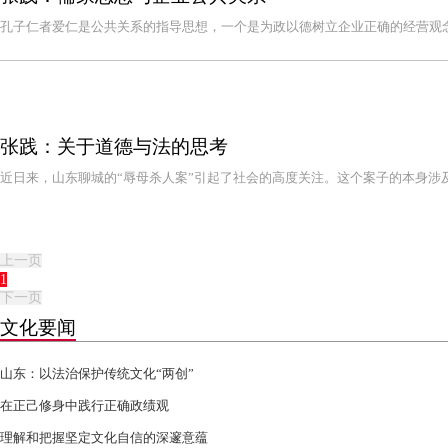
孔子仁者爱仁是公共关系的指导思想，一个是为政以德树立企业正确的经营观
张践：关于道德与法的思考
近日来，山东聊城的“辱母杀人案”引起了社会的高度关注。这个案子的本身
上一页
1
下一页
文化要闻
山东：以法治保护传统文化“两创”
在正己修身中践行正确政绩观
理解和把握坚定文化自信的深邃意蕴