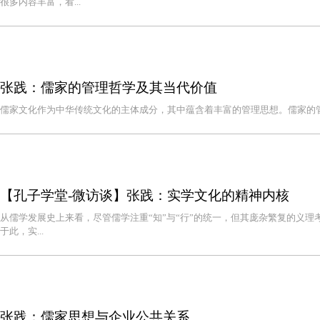
很多内容丰富，看...
张践：儒家的管理哲学及其当代价值
儒家文化作为中华传统文化的主体成分，其中蕴含着丰富的管理思想。儒家的
【孔子学堂-微访谈】张践：实学文化的精神内核
从儒学发展史上来看，尽管儒学注重“知”与“行”的统一，但其庞杂繁复的义理
于此，实...
张践：儒家思想与企业公共关系