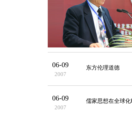
06-09
东方伦理道德
2007
06-09
儒家思想在全球化
2007