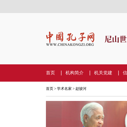
尼山世
首页
机构简介
机关党建
首页
>
学术名家
> 赵骏河