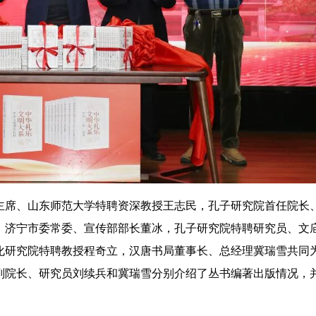
主席、山东师范大学特聘资深教授王志民，孔子研究院首任院长
，济宁市委常委、宣传部部长董冰，孔子研究院特聘研究员、文
化研究院特聘教授程奇立，汉唐书局董事长、总经理冀瑞雪共同
副院长、研究员刘续兵和冀瑞雪分别介绍了丛书编著出版情况，