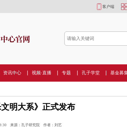
客户端
学中心官网
资讯中心
视频·直播
专题
孔子学堂
基金募
乐文明大系》正式发布
8:30
来源：孔子研究院
作者：刘艺