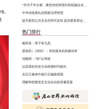
“作为千年古都，要把传统和现代有机融合在一起”
华礼
中华传统典礼的国家治理智慧
活
提升新型公共文化空间可及性 提供更多群众身边的文化服务
热门排行
戴和圣：君子有九思
梁葆莉 |《诗经》：宋刻孤本的风雅传承
倪晓明：“闲”以养德
以高度的历史主动把握时代航向
在正己修身中践行正确政绩观
理解和把握坚定文化自信的深邃意蕴