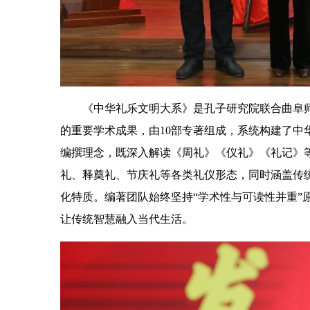
《中华礼乐文明大系》是孔子研究院联合曲阜
的重要学术成果，由10部专著组成，系统构建了中
编撰理念，既深入解读《周礼》《仪礼》《礼记》
礼、释奠礼、节庆礼等各类礼仪形态，同时涵盖传统
化特质。编著团队始终坚持“学术性与可读性并重”
让传统智慧融入当代生活。