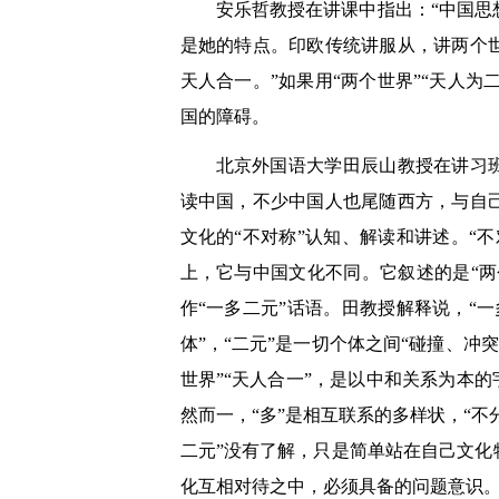
安乐哲教授在讲课中指出：“中国
是她的特点。印欧传统讲服从，讲两个
天人合一。”如果用“两个世界”“天人为
国的障碍。
北京外国语大学田辰山教授在讲习
读中国，不少中国人也尾随西方，与自
文化的“不对称”认知、解读和讲述。“
上，它与中国文化不同。它叙述的是“两
作“一多二元”话语。田教授解释说，“一多
体”，“二元”是一切个体之间“碰撞、冲
世界”“天人合一”，是以中和关系为本
然而一，“多”是相互联系的多样状，“不分
二元”没有了解，只是简单站在自己文
化互相对待之中，必须具备的问题意识