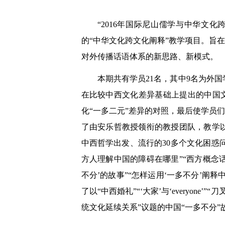
“2016年国际尼山儒学与中华文
的“中华文化跨文化阐释”教学项目。旨
对外传播话语体系的新思路、新模式。
本期共有学员21名，其中9名为外
在比较中西文化差异基础上提出的中国文
化“一多二元”差异的对照，最后使学员
了由安乐哲教授领衔的教授团队，教学
中西哲学出发、流行的30多个文化困惑
方人理解中国的障碍在哪里”“西方概念
不分’的故事”“怎样运用‘一多不分’阐
了以“中西婚礼”“‘大家’与‘everyon
统文化延续关系”议题的中国“一多不分”