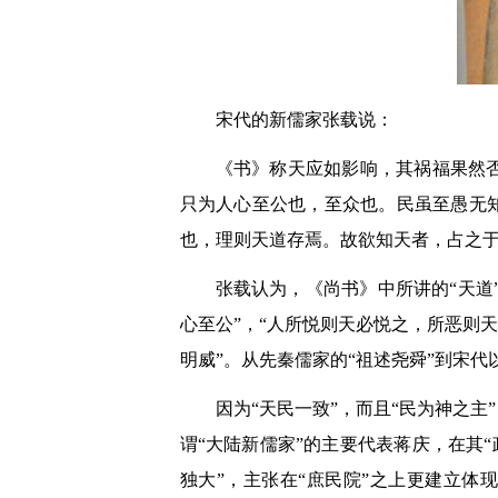
宋代的新儒家张载说：
《书》称天应如影响，其祸福果然
只为人心至公也，至众也。民虽至愚无
也，理则天道存焉。故欲知天者，占之于
张载认为，《尚书》中所讲的“天道
心至公”，“人所悦则天必悦之，所恶则
明威”。从先秦儒家的“祖述尧舜”到宋
因为“天民一致”，而且“民为神之
谓“大陆新儒家”的主要代表蒋庆，在其
独大”，主张在“庶民院”之上更建立体