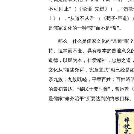
不可则止”（《论语·先进》），“勿
上》），“从道不从君”（《荀子·臣道
是儒家文化的一种“变”而不是“常”。
那么，什么是儒家文化的“常道”呢
持、恒常而不变、具有根本的普遍意义
道德，以民为本，仁爱精神，忠恕之道
文化从“祖述尧舜，宪章文武”就已经是
亲九族；九族既睦，平章百姓；百姓昭明
的最初表达。“黎民于变时雍”，曾运乾
是儒家“修齐治平”所要达到的终极目标。