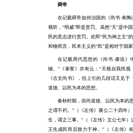
舜帝
在记载舜帝如何治国的《尚书·皋陶
视听，“明威”即是赏罚。虽然“天”是中
民的意志进行赏罚。此即“民为神之主”
和物而言，民本主义的“民”是相对于国家
在记载周代思想的《尚书·康诰》
辅。”《泰誓》亦有云：“天视自我民视
《古文尚书》，但上引的几段话又见于
道德、以民为本的思想。
春秋时期，崇尚道德、以民为本的
之谓不朽。”（《左传》襄公二十四年）
生，谓之三事。”（《左传》文公七年）
王先成民而后致力于神。”（《左传》