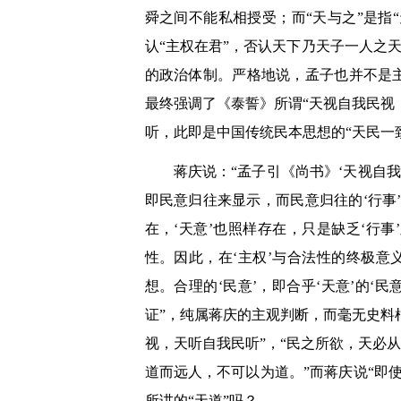
舜之间不能私相授受；而“天与之”是指“
认“主权在君”，否认天下乃天子一人之天
的政治体制。严格地说，孟子也并不是
最终强调了《泰誓》所谓“天视自我民视
听，此即是中国传统民本思想的“天民一
蒋庆说：“孟子引《尚书》‘天视自我
即民意归往来显示，而民意归往的‘行事
在，‘天意’也照样存在，只是缺乏‘行事
性。因此，在‘主权’与合法性的终极意
想。合理的‘民意’，即合乎‘天意’的‘民
证”，纯属蒋庆的主观判断，而毫无史料
视，天听自我民听”，“民之所欲，天必
道而远人，不可以为道。”而蒋庆说“即使‘
所讲的“天道”吗？