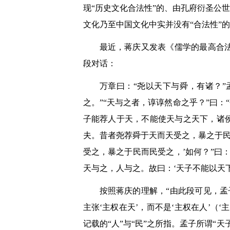
现“历史文化合法性”的、由孔府衍圣公
文化乃至中国文化中实并没有“合法性”
最近，蒋庆又发表《儒学的最高合法
段对话：
万章曰：“尧以天下与舜，有诸？”
之。”“天与之者，谆谆然命之乎？”曰：
子能荐人于天，不能使天与之天下，诸
夫。昔者尧荐舜于天而天受之，暴之于民
受之，暴之于民而民受之，’如何？”曰
天与之，人与之。故曰：‘天子不能以天下
按照蒋庆的理解，“由此段可见，孟
主张‘主权在天’，而不是‘主权在人’（
记载的“人”与“民”之所指。孟子所谓