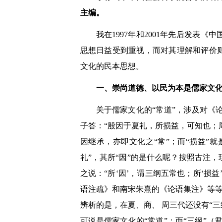
主编。
我在1997年和2001年先后发
思想日益受到重视，而对其理解和评价
文化的民本思想。
一、崇尚道德、以民为本是儒家文化
关于儒家文化的“常道”，涉及对《
子答：“殷因于夏礼，所损益，可知也；
因继承，亦即文化之“常”；而“损益”
礼”，其所“因”的是什么呢？按照古注
之说：“所‘因’，谓三纲五常也；所‘
语注疏》和南宋朱熹的《论语集注》等等
辨析的是，在夏、商、 周三代还没有“三
可说是儒家文化的“常道”；而“三纲”