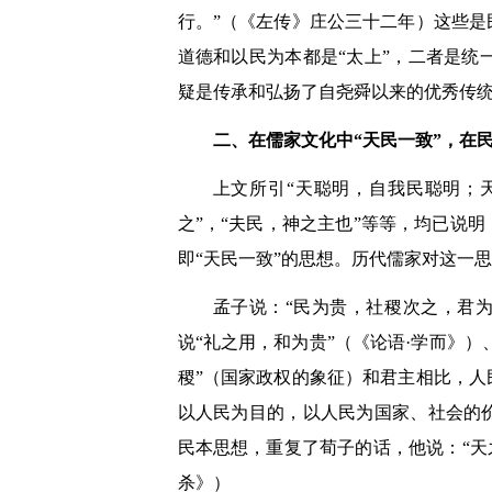
行。”（《左传》庄公三十二年）这些是
道德和以民为本都是“太上”，二者是
疑是传承和弘扬了自尧舜以来的优秀传统
二、在儒家文化中“天民一致”，在
上文所引“天聪明，自我民聪明；
之”，“夫民，神之主也”等等，均已说
即“天民一致”的思想。历代儒家对这一
孟子说：“民为贵，社稷次之，君为
说“礼之用，和为贵”（《论语·学而》）
稷”（国家政权的象征）和君主相比，人
以人民为目的，以人民为国家、社会的
民本思想，重复了荀子的话，他说：“天
杀》）