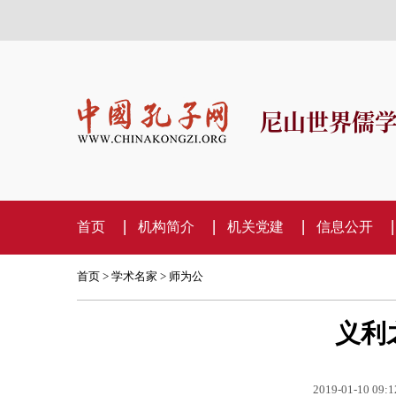
尼山世界儒
首页
机构简介
机关党建
信息公开
首页
>
学术名家
>
师为公
义利
2019-01-10 09:1