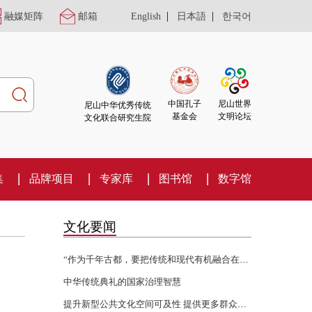
|
|
融媒矩阵
邮箱
English
日本語
한국어
尼山世界
中国孔子
尼山中华优秀传统
文明论坛
基金会
文化联合研究生院
集
品牌项目
专家库
图书馆
数字馆
文化要闻
“作为千年古都，要把传统和现代有机融合在一起”
中华传统典礼的国家治理智慧
提升新型公共文化空间可及性 提供更多群众身边的文化服务