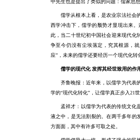
中先生也是提出了类似的问题：儒家思
儒学从根本上看，是农业宗法社会
西学冲击下，儒学的颓势才显现出来。
此，当二十世纪初中国社会迎来现代化
争至今仍没有尘埃落定，究其根源，就
应”，未来的儒学还要经历一个现代化转
儒学的现代化 发挥其经世致用的作
齐鲁晚报：近年来，以儒学为代表
学的“现代化转化”，让儒学真正步入21
孟祥才：以儒学为代表的传统文化
液之中，是无法割裂的。在两千多年的
方面面，其中有许多可取之处。