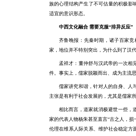
族的心理结构产生了不可估量的积极影
适宜的意识形态。
中西文化融合 需要克服“排异反应”
齐鲁晚报：先秦时期，诸子百家竞
家，地位并不特别突出，为什么到了汉
孟祥才：董仲舒与汉武帝的一次相
件。事实上，儒家脱颖而出、成为主流思
儒家讲究和谐，针对人的自身、人
主张是有利于社会发展的，尤其是儒家
相比而言，道家就消极避世一些，
家的代表人物杨朱甚至直言“古之人，损
伦理在维系人际关系、维护社会稳定方