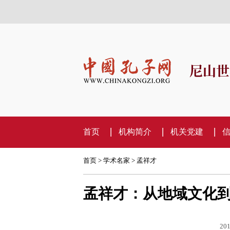
尼山世
首页
机构简介
机关党建
首页
>
学术名家
>
孟祥才
孟祥才：从地域文化
201