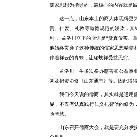
儒家思想为指导的，最核心的内容就是
这一点，山东本土的商人体现得更
贵、仁爱、礼教等道德规范的浸染，其
利”。孟洛川立下的店训是“货真价实、
他始终贯穿了这种传统的儒家思想精髓
伴着祥云的青蚨，让瑞蚨祥受益无穷。
孟洛川一生多次举办慈善和公益事
粥及捐资协修《山东通志》等。因此博得
我们今天说的儒商，其实就是运用
显，不仅有认真践行仁义礼智信的修为
验智慧。
山东召开儒商大会，就是要充分发