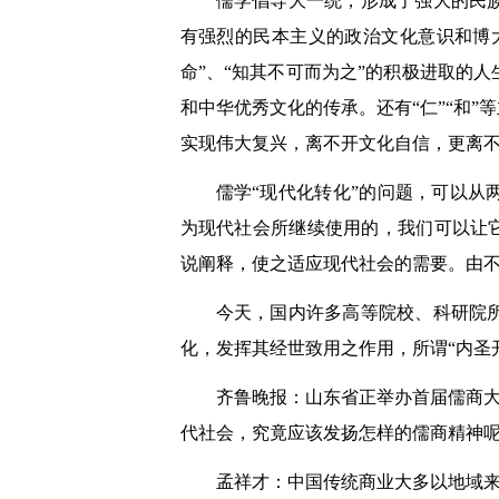
儒学倡导大一统，形成了强大的民
有强烈的民本主义的政治文化意识和博
命”、“知其不可而为之”的积极进取的
和中华优秀文化的传承。还有“仁”“和
实现伟大复兴，离不开文化自信，更离
儒学“现代化转化”的问题，可以
为现代社会所继续使用的，我们可以让
说阐释，使之适应现代社会的需要。由
今天，国内许多高等院校、科研院
化，发挥其经世致用之作用，所谓“内圣
齐鲁晚报：山东省正举办首届儒商大
代社会，究竟应该发扬怎样的儒商精神
孟祥才：中国传统商业大多以地域来