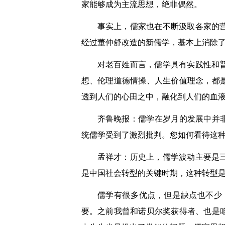
家能够成为主流思想，绝非偶然。
事实上，儒家也在不断汲取各家的
经过董仲舒改造的新儒学，基本上消除了
对老百姓而言，儒学具有实践性和
想、伦理道德情操、人生价值理念，都
透到人们的心田之中，融化到人们的血
齐鲁晚报：儒学在岁月的发展中并
统儒学受到了激烈批判。您如何看待这
孟祥才：历史上，儒学波动主要是
是中国社会转型的关键时期，这种转型
儒学有很多优点，但是缺点也不少
要。之前我曾和诺贝尔奖获得者、也是