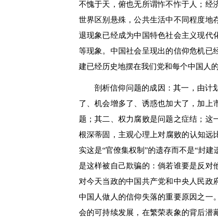
不愧于天，俯也无所谓怍不怍于人；经
世界区别悬殊，公共生活中不同程度地
退现象已经成为中国特色社会主义现代
等现象。中国社会呈现出的信仰危机已
建已经历史地摆在我们党和每个中国人
剖析信仰问题的成因：其一，由计
了、机会增多了、诱惑也加大了，加上
题；其二、权力腐败是问题之症结；这
根深蒂固，主观心理上对腐败的认知远
实这是“官僚集权制”的遗存而不是“封
是这样被自己欺骗的：倘若谁要是反对
对今天当政的中国共产党和中央人民政
中国人做人的信仰失落的重要原因之一
会的可持续发展，在繁荣表象的背后潜