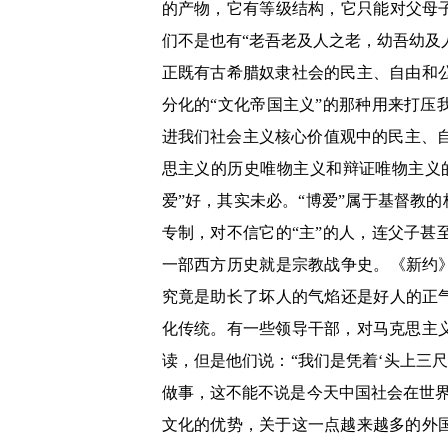
的产物，它有等级结构，它只能对父母
们不是也有“老吾老及人之老，幼吾幼及
正既有古希腊奴隶社会的民主、自由和
分化的“文化帝国主义”的那种用来打
进我们社会主义核心价值观中的民主、自
思主义的历史唯物主义和辩证唯物主义
爱”好，其实未必。“博爱”属于基督教
专制，对不信它的“主”的人，连父子
一部西方历史就是宗教战争史。《新约
究竟是助长了坏人的气焰还是好人的正
化传统。有一些领导干部，对马克思主
读，但是他们说：“我们是凭着‘头上三尺
做事，这不能不说是今天中国社会在世
文化的优势，关于这一点越来越多的外