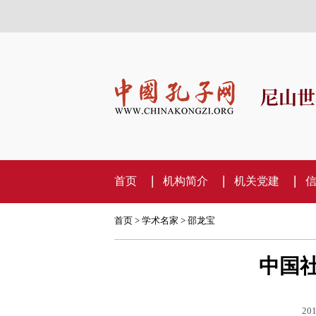
尼山世
首页
机构简介
机关党建
首页
>
学术名家
>
邵龙宝
中国
201