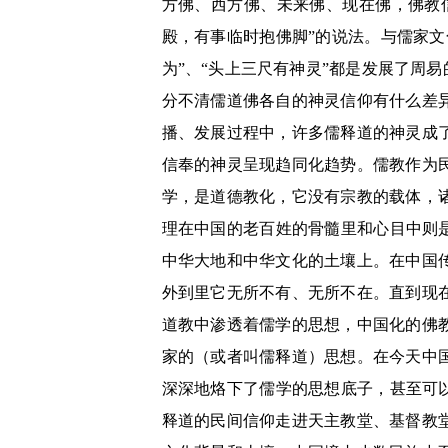
方佛、西方佛、未来佛、现在佛，佛教
殿，有事临时抱佛脚”的说法。与儒家
为”、“头上三尺有神灵”都是发展了周
分不清儒道佛各自的神灵信仰有什么差
播、发展过程中，许多儒释道的神灵成
信奉的神灵呈现趋同化趋势。儒教作为
学，是道德教化，它没有宗教的载体，
理在中国的老百姓的骨髓里和心目中则
中华大地和中华文化的土壤上。在中国
外到里它无所不有、无所不在。直到现
道教中渗透着儒学的思想，中国化的佛
家的（或者叫儒释道）思想。在今天中
深深地烙下了儒学的思想底子，甚至可
释道的民间信仰走进天主教堂、基督教