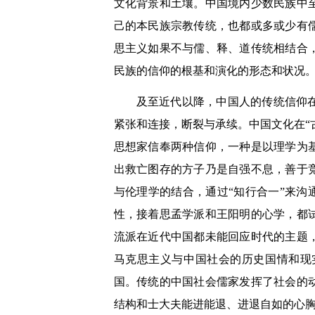
文化背景和土壤。中国境内少数民族中
己的本民族宗教传统，也都或多或少有
思主义如果不与儒、释、道传统相结合
民族的信仰的根基和演化的形态和状况
及至近代以降，中国人的传统信仰
紧张和连接，断裂与承续。中国文化在“
思想家信奉两种信仰，一种是以理学为
出救亡图存的方子乃是自强不息，善于
与伦理学的结合，通过“知行合一”来沟
性，接着思孟学派和王阳明的心学，都
流派在近代中国都未能回应时代的主题
马克思主义与中国社会的历史国情和现
国。传统的中国社会儒家发挥了社会的
结构和士大夫能进能退、进退自如的心