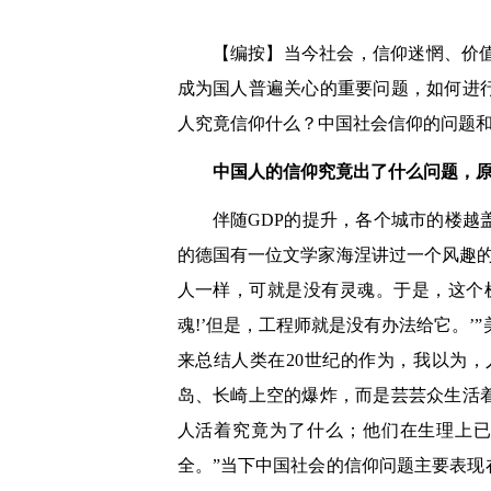
【编按】当今社会，信仰迷惘、价
成为国人普遍关心的重要问题，如何进
人究竟信仰什么？中国社会信仰的问题
中国人的信仰究竟出了什么问题，
伴随GDP的提升，各个城市的楼
的德国有一位文学家海涅
讲过一个风趣
人一样
，
可就是没有灵魂。于是
，
这个
魂!
’
但是
，
工程师就是没有办法给它
。’
来总结人类在20世纪的作为，我以为
岛、长崎上空的爆炸，而是芸芸众生活
人活着究竟为了什么；他们在生理上
全。”当下中国社会的信仰问题主要表