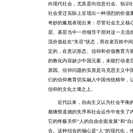
向现代社会，尤其是向信息社会、知识
社会变迁实际上呈现出一种强烈的价值
奇妙的尴尬表现出来：尽管社会主义核
层、基层当中一些领导干部对这一主流
流价值处在“失语”状态，而在老百姓中
定的，在意识形态、信仰和价值教育方
的教化内容缺少中国元素，未能打动老
原因。信仰问题的实质是马克思主义中
们的信仰教育切实融入中国传统精华，
信仰的文化土壤之上。
近代以来，自由主义认为社会平衡
都痛恨道德的失序和社会运作中丧失了
它的终极关怀“人的自由全面发展”和“
合。这种结合的轴心是“人”的现代化