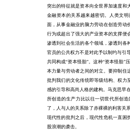
突出的特征就是资本向全世界加速度和
金融资本的关系越来越密切。人类文明
面，从事金融业的脑力劳动在创造劳动
行为或超出了强大的产业资本的支撑便
渗透到社会生活的各个领域，渗透到各
官员的公共权力不是对此予以制约与引
共同构成“资本怪胎”。这种“资本怪胎”
本力量与劳动者之间的对立。
要抑制住
批判我们的文化传统即等级结构、权力
感的引导和高尚人格的建构。马克思早在
所创造的生产力比以往一切世代所创造
了，人与人的关系除了赤裸裸的利害关
现代性的批判之后，现代性危机一直困
股浪潮的袭击。