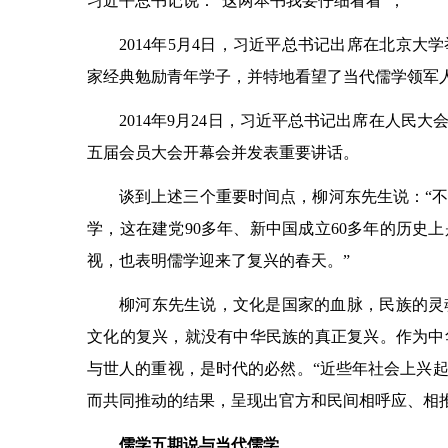
习近平总书记说：“这两本书我要仔细看看”；
2014年5月4日，习近平总书记出席在北京
家经典勉励青年学子，并特地看望了当代儒学领军
2014年9月24日，习近平总书记出席在人民
五届会员大会开幕会并发表重要讲话。
谈到上述三个重要时间点，柳河东先生说：“
学，这在建党90多年、新中国成立60多年的历史
视，也表明儒学迎来了复兴的春天。”
柳河东先生说，文化是国家的血脉，民族的灵
文化的复兴，就没有中华民族的真正复兴。作为中
与世人的重视，是时代的必然。“近些年社会上兴
而共同推动的结果，呈现出官方和民间相呼应、相
儒学五期说与当代儒学