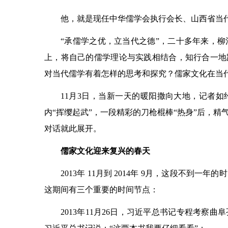
他，就是现任中华儒学会执行会长、山西省当
“承儒学之优，立当代之德”，二十多年来，
上，将自己的儒学理论与实践相结合，知行合一地
对当代儒学有着怎样的思考和探究？儒家文化在当
11月3日，当新一天的暖阳撒向大地，记者如
内“挥缨起武”，一段精彩的刀枪棍棒“热身”后，
对话就此展开。
儒家文化迎来复兴的春天
2013年 11月到 2014年 9月，这段不
这期间有三个重要的时间节点：
2013年11月26日，习近平总书记专程考