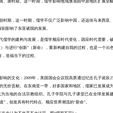
隋、唐时期。这一时期，儒学影响地域逐渐由中原地区扩展至
朝时期，这一时期，儒学不仅广泛影响中国，还远传马来西亚
深刻影响了东亚诸国的发展。
代儒学的建构与发展，是儒学顺应时代变化，因应时代需要，
常道）与进行“创新”（新命），重新构建自我的过程，也是一个出
有，造福当下的过程。
响的文化：2009年，美国国会众议院高票通过纪念孔子诞辰25
的无价贡献。在东南亚一带，好多国家和地区，儒家已发展成
成为当地的合法宗教组织。孔子学院与孔子课堂已在全球发展
常道”，创发具有时代特点、顺应世界潮流的“新命”。