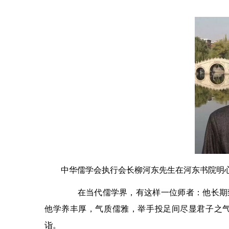
中华儒学会执行会长柳河东先生在河东书院明
在当代儒学界，有这样一位师者：他长期致
他学养丰厚，气质儒雅，举手投足间尽显君子之
诣。