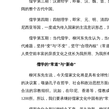
儒学第三期：汉唐经学，即秦、汉、魏、晋、
阔的整个古代中国。
儒学第四期：四朝理学，即宋、元、明、清四
尼西亚等国，一度成为传入国家的主流意识形态，
儒学第五期：当代儒学。柳河东先生认为，当
代难题，坚持“变”与“不变”，坚守“合理内核”（
人类空前丰富的异质文化之优长为我所用、为我所
儒学的“常道”与“新命”
柳河东先生说，今天儒家文化将是具有全球性影
的决议案，颂扬孔子在哲学、社会和政治思想方面
合法的宗教组织。比如，在印尼、香港等，儒教
1200所。所以，我们要承继好儒家文化中固有的“