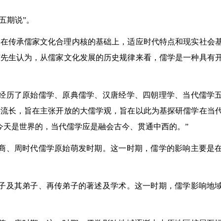
五期说”。
，在传承儒家文化合理内核的基础上，适应时代特点和现实社会
东先生认为，从儒家文化发展的历史规律来看，儒学是一种具有
经历了原始儒学、原典儒学、汉唐经学、四朝理学、当代儒学
远流长，旨在主张开放的大儒学观，旨在以此为基探研儒学在当
今天是世界的，当代儒学应是融会古今、贯通中西的。”
商、周时代儒学原始萌发时期。这一时期，儒学的影响主要是
子及其弟子、再传弟子的著述及学术。这一时期，儒学影响地