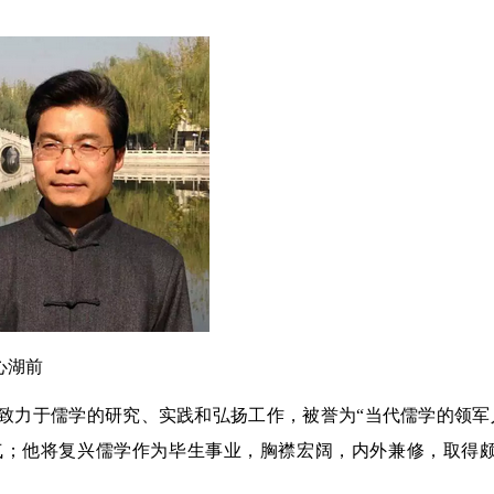
心湖前
力于儒学的研究、实践和弘扬工作，被誉为“当代儒学的领军
气；他将复兴儒学作为毕生事业，胸襟宏阔，内外兼修，取得