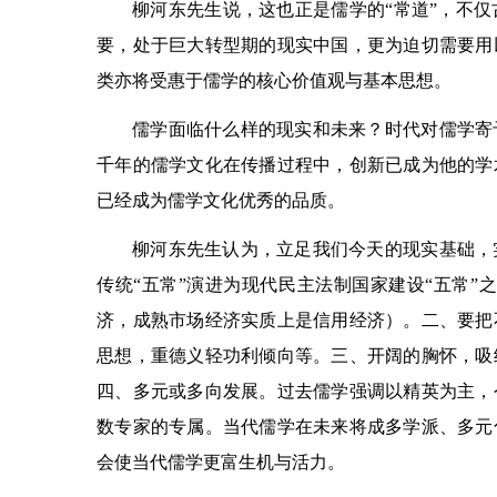
柳河东先生说，这也正是儒学的“常道”，不
要，处于巨大转型期的现实中国，更为迫切需要用
类亦将受惠于儒学的核心价值观与基本思想。
儒学面临什么样的现实和未来？时代对儒学寄
千年的儒学文化在传播过程中，创新已成为他的学
已经成为儒学文化优秀的品质。
柳河东先生认为，立足我们今天的现实基础，
传统“五常”演进为现代民主法制国家建设“五常”
济，成熟市场经济实质上是信用经济）。二、要把
思想，重德义轻功利倾向等。三、开阔的胸怀，吸
四、多元或多向发展。过去儒学强调以精英为主，
数专家的专属。当代儒学在未来将成多学派、多元
会使当代儒学更富生机与活力。