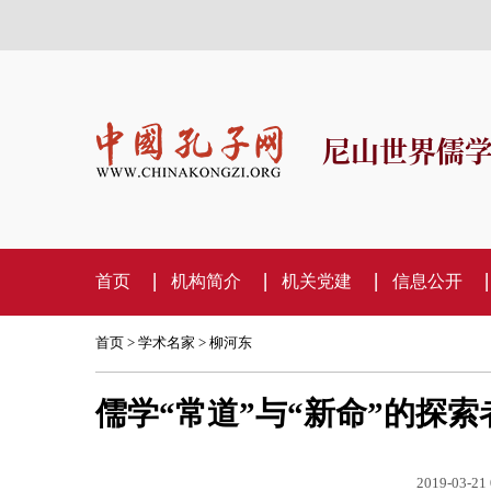
尼山世界儒
首页
机构简介
机关党建
信息公开
首页
>
学术名家
>
柳河东
儒学“常道”与“新命”的探
2019-03-21 