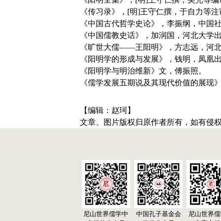
《传习录》，[明]王守仁撰，于自力等注
《中国古代哲学史论》，李振纲，中国社会
《中国儒教史话》，加润国，河北大学出版
《旷世大儒——王阳明》，方志远，河北人
《阳明学的形成与发展》，钱明，凤凰出版
《阳明学与明治维新》文，傅振照。
《儒学发展五期说及其现代价值的展现》，
【编辑：赵珂】
文章、图片版权归原作者所有，如有侵
尼山世界儒学中
中国孔子基金会
尼山世界儒