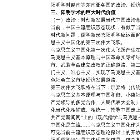
阳明学对越南等东南亚各国的政治、经
三、阳明学术的巨大时代价值
（一）政治：对创新发展当代中国政治
当前，中国主流意识形态现状，有似于
时代新问题，儒学新形态阳明学应运而
思主义中国化的第三次伟大飞跃。
马克思主义中国化第一次伟大飞跃产生
马克思主义基本原理与中国革命实际相
市、武装革命建立政权的正确道路。第
门主义、唯心主义，实现了马克思主义
色社会主义市场经济发展道路。
第三次伟大飞跃将在当下：屏弃将（传
马克思主义基本原理与中国和谐、小康
产党领导的多党合作、人民代表大会制
化当代化相辅成、相统一，指导中国走上中
共产党新闻网”上的《现代儒学与马克思
中国化是主流……马克思主义中国化作为
可见当前主流意识形态理论探讨上的开
阳明儒学特别是其体现事实求是、求真务实