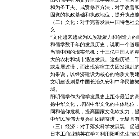
和为圣工夫、成贤修养方法，对于改善
固党的执政基础和执政地位，提升执政
（二）文化：对于完善发展中国特色社
义
“文化越来越成为民族凝聚力和创造力的
和儒学数千年的发展历史，说明一个道
当前中国的现实危机：十三亿中国人的
大的农村和城市迅速发展。这些历经二
或发展过慢，而出现宾喧主失因发混乱
如果说，以经济建设为核心的物质文明
文明建设则是中国长治久安和中华民族
城。
阳明儒学作为儒学发展史上距今最近的
扬中华文化，培固中华文化的主体地位
同和信仰危机，提高国家文化软实力，
中华民族伟大复兴而团结奋进，无疑具
（三）经济：对于落实科学发展观、促
日本工商业精英在学习利用阳明先生“致良