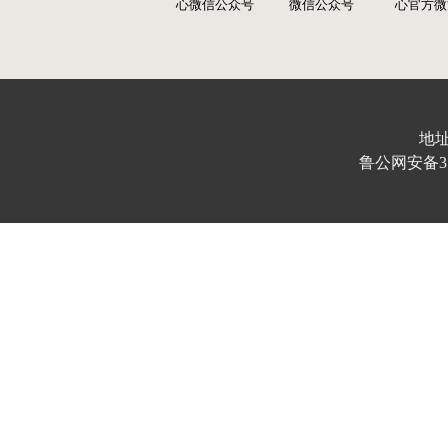
心微信公众号
微信公众号
心官方微
地址
鲁公网安备370103