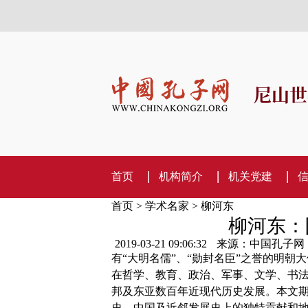
尼山世
首页
机构简介
机关党建
首页
>
学术名家
>
柳河东
柳河东：
2019-03-21 09:06:32
来源：中国孔子网
有“大明名儒”、“勋封名臣”之誉的明朝
在哲学、教育、政治、军事、文学、书
邦及东亚数百年近现代历史发展。本文
史、中国及近邻发展史上的独特贡献和