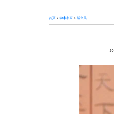
首页
>
学术名家
>
翟奎凤
20