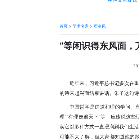
首页
>
学术名家
>
翟奎凤
“等闲识得东风面，
20
近年来，习近平总书记多次在
的诗来起兴而结束讲话。朱子这句诗
中国哲学是讲道和理的学问。唐
理”“有理走遍天下”等，应该说这
实它以多种方式一直浸润到我们生活
可能不大了解，但大家都知道他的散