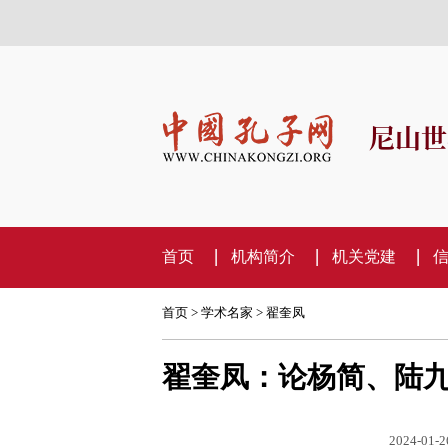
尼山世
首页
机构简介
机关党建
首页
>
学术名家
>
翟奎凤
翟奎凤：论杨简、陆
2024-01-2