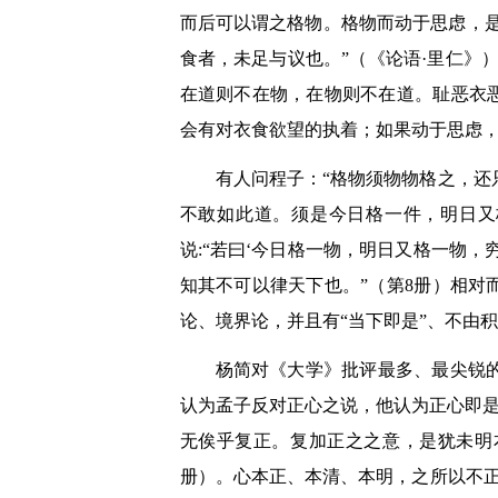
而后可以谓之格物。格物而动于思虑，是
食者，未足与议也。”（《论语·里仁》
在道则不在物，在物则不在道。耻恶衣
会有对衣食欲望的执着；如果动于思虑
有人问程子：“格物须物物格之，还
不敢如此道。须是今日格一件，明日又
说:“若曰‘今日格一物，明日又格一物
知其不可以律天下也。”（第8册）相
论、境界论，并且有“当下即是”、不由
杨简对《大学》批评最多、最尖锐的
认为孟子反对正心之说，他认为正心即是
无俟乎复正。复加正之之意，是犹未明
册）。心本正、本清、本明，之所以不正