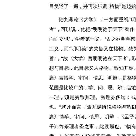
目复述了一遍，并再次强调“格物”是起
陆九渊论《大学》，一方面重视“
者”，可以说，他把“明明德于天下”看
面而立也’，学者第一义。‘古之欲明明
二义，而“明明德”的关键又在格物、
善”，“故《大学》言明明徳在天下者，
想与目标，此目标又从格物、致知开始
庸》言博学、审问、慎思、明辨，是格
范围是比较广的，学、问、思、辨，皆
一理，须是穷致其理。穷理亦多端：
也。”就此而言，陆九渊所说格物与程
庸》博学、审问、慎思、明辩，《孟子
子》终条理者圣之事，此践履也。‘物