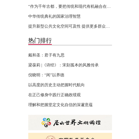
“作为千年古都，要把传统和现代有机融合在一起”
中华传统典礼的国家治理智慧
提升新型公共文化空间可及性 提供更多群众身边的文化服务
热门排行
戴和圣：君子有九思
梁葆莉 |《诗经》：宋刻孤本的风雅传承
倪晓明：“闲”以养德
以高度的历史主动把握时代航向
在正己修身中践行正确政绩观
理解和把握坚定文化自信的深邃意蕴