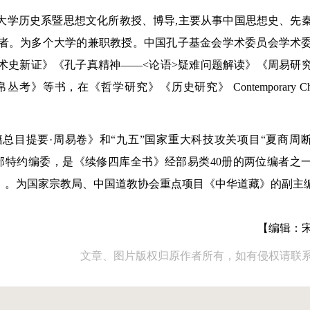
华大学历史系暨思想文化所教授、博导,主要从事中国思想史、先
者。为多个大学的兼职教授。中国孔子基金会学术委员会学术
术史新证》《孔子真精神——<论语>疑难问题解读》《周易研
书，在《哲学研究》《历史研究》 Contemporary Chin
总目提要·周易卷》和“九五”国家重大科技攻关项目“夏商周
部特约编委，是《续修四库全书》经部易类40册的两位编者之
》。为国家宗教局、中国道教协会重点项目《中华道藏》的副主
【编辑：
文章、图片版权归原作者所有，如有侵权请联