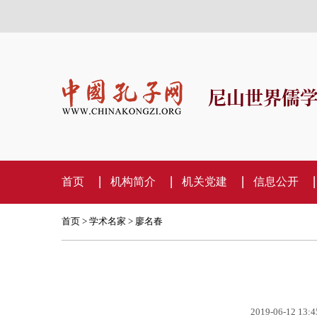
尼山世界儒
首页
机构简介
机关党建
信息公开
首页
>
学术名家
>
廖名春
2019-06-12 13:4