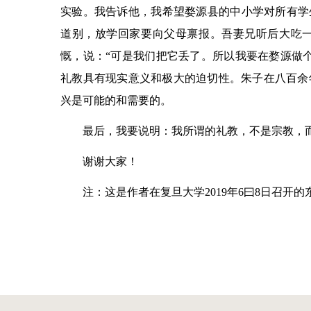
实验。我告诉他，我希望婺源县的中小学对所有学
道别，放学回家要向父母禀报。吾妻兄听后大吃
慨，说：“可是我们把它丢了。所以我要在婺源做
礼教具有现实意义和极大的迫切性。朱子在八百余
兴是可能的和需要的。
最后，我要说明：我所谓的礼教，不是宗教，
谢谢大家！
注：这是作者在复旦大学2019年6曰8日召开