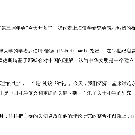
院第三届年会”今天开幕了。我代表上海儒学研究会表示热烈的
的学者罗伯特·恰德（Robert Chard）指出：“在18世纪启
孟德斯鸠基于耶稣会对中国的理解，认为中华文明是一个建立
”的“理”，一个是“礼貌”的“礼”。今天，我们济济一堂来讨论
正是中国礼学复兴和重建的关键时期，而朱子关于礼学的研究
时，往往把主要的关切点放在他的理论研究的整合和创新上，