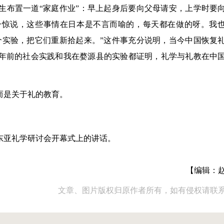
生布置一道“家庭作业”：早上起身后要向父母请安，上学时要
一惊说，这些事情在日本是不言而喻的，每天都在做的呀。我
个实验，把它们重新拾起来。”这件事充分说明，当今中国恢复
年前的社会实践和我在婺源县的实验都证明，礼学与礼教在中
而是关于礼的教育。
的东亚礼学研讨会开幕式上的讲话。
【编辑：
文章、图片版权归原作者所有，如有侵权请联