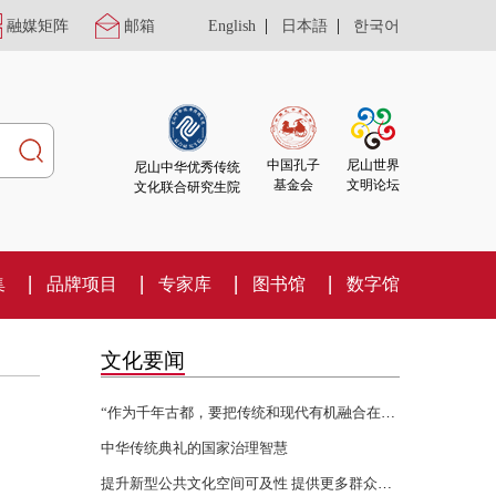
|
|
融媒矩阵
邮箱
English
日本語
한국어
尼山世界
中国孔子
尼山中华优秀传统
文明论坛
基金会
文化联合研究生院
集
品牌项目
专家库
图书馆
数字馆
文化要闻
“作为千年古都，要把传统和现代有机融合在一起”
中华传统典礼的国家治理智慧
提升新型公共文化空间可及性 提供更多群众身边的文化服务