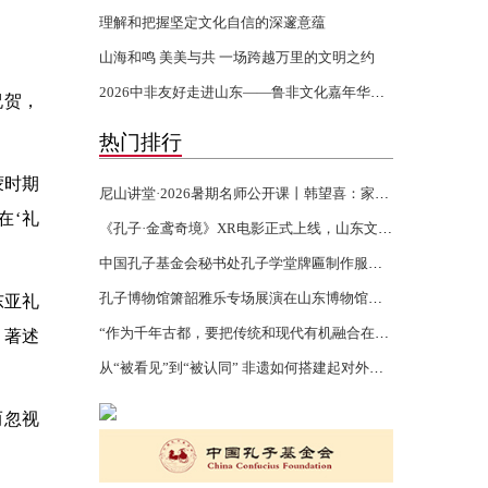
理解和把握坚定文化自信的深邃意蕴
山海和鸣 美美与共 一场跨越万里的文明之约
2026中非友好走进山东——鲁非文化嘉年华活动开幕
祝贺，
热门排行
蒙时期
尼山讲堂·2026暑期名师公开课丨韩望喜：家风家训 世代传承
在‘礼
《孔子·金鸢奇境》XR电影正式上线，山东文化“两创”再添沉浸力作
中国孔子基金会秘书处孔子学堂牌匾制作服务项目验收报告公示
孔子博物馆箫韶雅乐专场展演在山东博物馆举行
东亚礼
“作为千年古都，要把传统和现代有机融合在一起”
、著述
从“被看见”到“被认同” 非遗如何搭建起对外文化交流的桥梁
而忽视