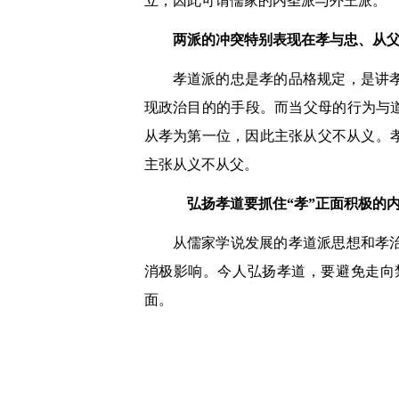
立，因此可谓儒家的内圣派与外王派。
两派的冲突特别表现在孝与忠、从
孝道派的忠是孝的品格规定，是讲
现政治目的的手段。而当父母的行为与
从孝为第一位，因此主张从父不从义。
主张从义不从父。
弘扬孝道要抓住“孝”正面积极的
从儒家学说发展的孝道派思想和孝
消极影响。今人弘扬孝道，要避免走向
面。