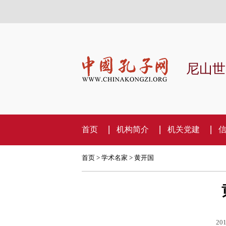
尼山世
首页
机构简介
机关党建
首页
>
学术名家
>
黄开国
201