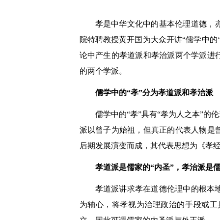
孝是中华文化中的基本伦理道德，亦
院特聘教授黄开国为大众开讲“儒学中的
论中产生的孝道派和孝治派两个学派进
的两个学派。
儒学中的“孝”分为孝道派和孝治派
儒学中的“孝”具有“孝为人之本”
派以曾子为始祖，但真正的代表人物是
后期发展演变而成，其代表思想为《孝
孝道派是儒家的“内圣”，孝治派是儒
孝道派讲求孝在道德伦理中的根本
为轴心，将孝视为治理政治的手段或工