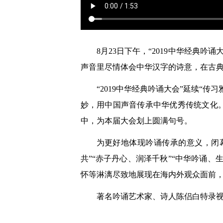
8月23日下午，“2019中华经典
声音里尽情体会中华汉字的诗意，在古
“2019中华经典吟诵大会”延续“
妙，用中国声音传承中华优秀传统文化
中，为本届大会划上圆满句号。
为更好地体现吟诵传承的意义，闭
共”“赤子丹心、润泽千秋”“中华吟诵
怀等淋漓尽致地展现在海内外观众面前
著名吟诵艺术家、诗人陈侣白特录视