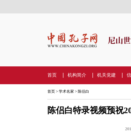
尼山世
首页
机构简介
机关党建
首页
>
学术名家
>
陈侣白
陈侣白特录视频预祝2
201