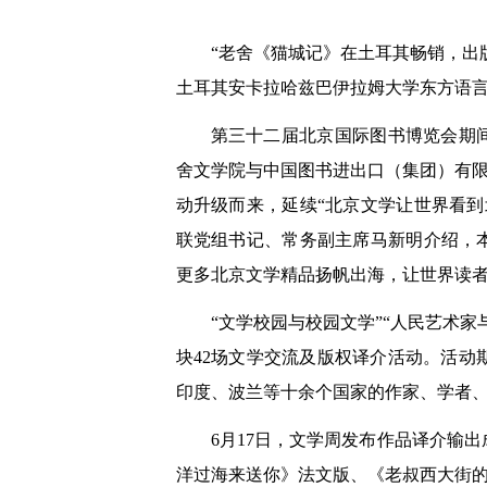
“老舍《猫城记》在土耳其畅销，出
土耳其安卡拉哈兹巴伊拉姆大学东方语
第三十二届北京国际图书博览会期
舍文学院与中国图书进出口（集团）有限
动升级而来，延续“北京文学让世界看
联党组书记、常务副主席马新明介绍，
更多北京文学精品扬帆出海，让世界读
“文学校园与校园文学”“人民艺术家
块42场文学交流及版权译介活动。活
印度、波兰等十余个国家的作家、学者
6月17日，文学周发布作品译介输
洋过海来送你》法文版、《老叔西大街