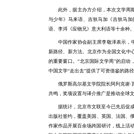
此外，据主办方介绍，本次文学周
与少年》马来语、吉狄马加《吉狄马加
语、李洱《应物兄》意大利语等十余种
中国作家协会副主席李敬泽表示，
新路径、新方法。北京作为全国文化中
的重要窗口。“北京国际文学周”的启
中国文学“走出去”提供了可资借鉴的路
俄罗斯高尔基文学院院长阿列克谢·
共鸣，奖项设置与译介推广是推动全球文
据统计，北京市文联至今已先后促成
出版社签约，覆盖美国、英国、法国、俄罗
作家作品开展百余场跨国研讨，线上活动