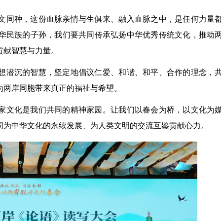
文同种，这份血脉亲情与生俱来、融入血脉之中，是任何力量
华民族的子孙，我们要共同传承弘扬中华优秀传统文化，推动
贡献智慧与力量。
想潜沉的智慧，坚定地倡议仁爱、和谐、和平、合作的理念，
为两岸同胞带来真正的福祉与希望。
家文化是我们共同的精神家园。让我们以春会为桥，以文化为
同为中华文化的永续发展、为人类文明的交流互鉴贡献心力。