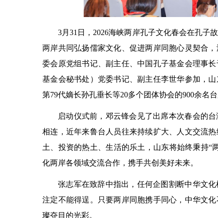
3月31日，2026海峡两岸孔子文化春会在孔
两岸共同弘扬儒家文化、促进两岸同胞心灵契合，
委会原党组书记、副主任、中国孔子基金会理事长
基金会秘书处）党委书记、副主任李世华参加，山
第79代嫡长孙孔垂长等20多个团体协会的900余名
启动仪式前，邓云锋会见了出席本次春会的台
相连，近年来鲁台人员往来持续扩大、人文交流热
土、投资的热土、生活的乐土，山东将始终秉持“
化两岸各领域交流合作，携手共创美好未来。
张志军在致辞中指出，任何企图割断中华文化
注定不能得逞。只要两岸同胞携手同心，中华文化
璨夺目的光彩。