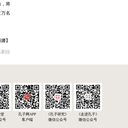
动，将
数万名
丽娜】
系删除
学堂
孔子网APP
《孔子研究》
《走进孔子》
众号
客户端
微信公众号
微信公众号