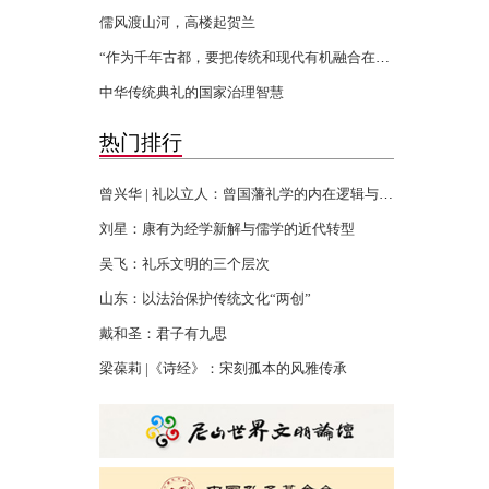
儒风渡山河，高楼起贺兰
“作为千年古都，要把传统和现代有机融合在一起”
中华传统典礼的国家治理智慧
热门排行
曾兴华 | 礼以立人：曾国藩礼学的内在逻辑与当代回响
刘星：康有为经学新解与儒学的近代转型
吴飞：礼乐文明的三个层次
山东：以法治保护传统文化“两创”
戴和圣：君子有九思
梁葆莉 |《诗经》：宋刻孤本的风雅传承