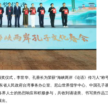
”颁奖仪式，李世华、孔垂长为荣获“海峡两岸《论语》传习人”称
山东省人民政府台湾事务办公室、尼山世界儒学中心、中国孔子
岸各界人士的热烈响应和积极参与，共收到诵读类、书写类作品
展出。