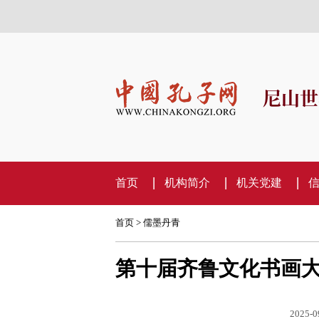
尼山世
首页
机构简介
机关党建
首页
>
儒墨丹青
第十届齐鲁文化书画
2025-0