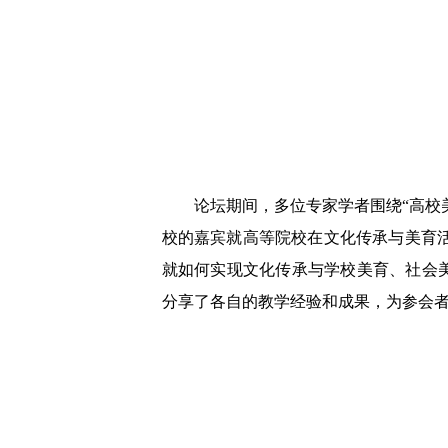
论坛期间，多位专家学者围绕“高校
校的嘉宾就高等院校在文化传承与美育活
就如何实现文化传承与学校美育、社会
分享了各自的教学经验和成果，为参会