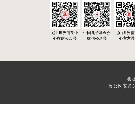
尼山世界儒学中
中国孔子基金会
尼山世界儒
心微信公众号
微信公众号
心官方微
地址
鲁公网安备370103