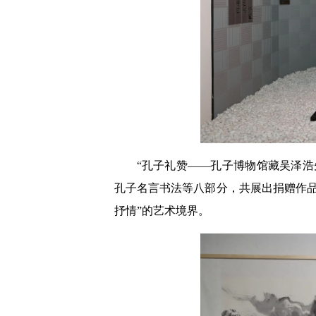
“孔子礼赞——孔子博物馆藏吴泽
孔子名言书法等八部分，共展出捐赠作品
抒情”的艺术境界。