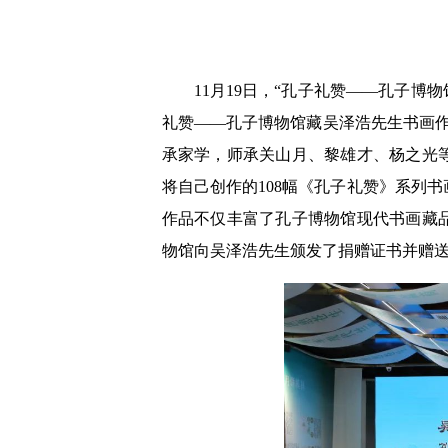
11月19日，“孔子礼赞——孔子
礼赞——孔子博物馆藏吴泽浩先生书画
承家学，师承关山月、黎雄才、杨之光
将自己创作的108幅《孔子礼赞》系列
作品不仅丰富了孔子博物馆现代书画藏
物馆向吴泽浩先生颁发了捐赠证书并赠