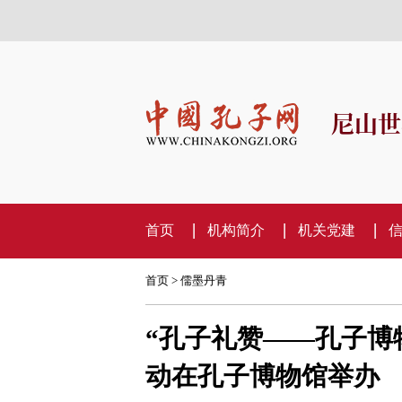
尼山世
首页
机构简介
机关党建
首页
>
儒墨丹青
“孔子礼赞——孔子博
动在孔子博物馆举办