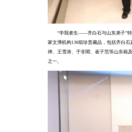
“学我者生——齐白石与山东弟子”特
家文博机构136组珍贵藏品，包括齐白石
禅、王雪涛、于非闇、崔子范等山东籍及
之一。