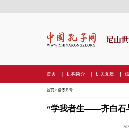
尼山世
首页
机构简介
机关党建
首页
>
儒墨丹青
“学我者生——齐白石
202