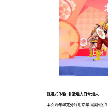
沉浸式体验 非遗融入日常烟火
本次嘉年华充分利用京华福满园的