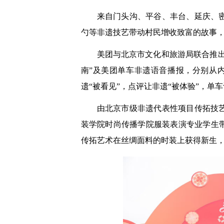
来自门头沟、平谷、丰台、延庆、
勺等非遗技艺带动村民增收致富的故事，
美团与北京市文化和旅游局联合推出
南”及美团单车非遗语音播报，分别从
遗“被看见”，点评让非遗“被体验”，单
由北京市级非遗代表性项目传拓技
装学院时尚传播学院服装表演专业学生
传拓艺术在丝绸面料的时装上获得新生