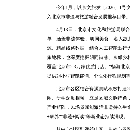
今年1月，以京文旅发［2026］1
入北京市非遗与旅游融合发展推荐目录
4月13日，北京市文化和旅游局联
单，涵盖非遗体验、胡同美食、名人故
源、精品线路数据，结合人工智能出行
旅地标，也深度挖掘胡同街巷、京郊乡
覆盖北京市2.3万家优质门店。“畅游
提供24小时智能咨询、个性化行程规划
北京市各区结合资源禀赋积极打造
闲、研学深度相融；立足区域文脉特色
产业矩阵，以场景赋能激活非遗持久生命
+康养”“非遗+阅读”等新业态持续涌现。
从中心城区到远郊山区，从核心景