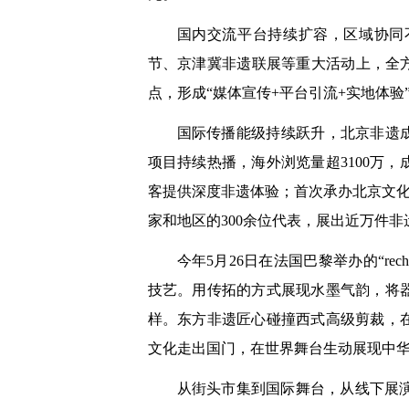
国内交流平台持续扩容，区域协同
节、京津冀非遗联展等重大活动上，全
点，形成“媒体宣传+平台引流+实地体验
国际传播能级持续跃升，北京非遗成
项目持续热播，海外浏览量超3100万
客提供深度非遗体验；首次承办北京文化论
家和地区的300余位代表，展出近万件
今年5月26日在法国巴黎举办的“rec
技艺。用传拓的方式展现水墨气韵，将
样。东方非遗匠心碰撞西式高级剪裁，在
文化走出国门，在世界舞台生动展现中
从街头市集到国际舞台，从线下展