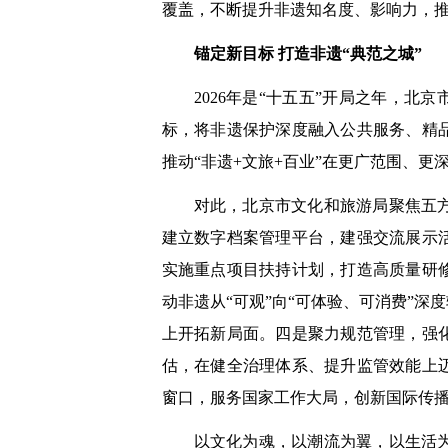
覆盖，不断提升非遗知名度、影响力，
锚定新目标 打造非遗“典范之城”
2026年是“十五五”开局之年，
标，将非遗保护深度融入公共服务、精
推动“非遗+文旅+百业”在更广范围、更
对此，北京市文化和旅游局聚焦五
建立数字档案管理平台，建强交流展示
实施重点项目扶持计划，打造高质量研
动非遗从“可观”向“可体验、可消费”
上开拓新局面。四是聚力规范管理，强
估，在健全治理体系、提升监管效能上
窗口，服务国家工作大局，创新国际传
以文化为魂，以潮流为翼，以生活