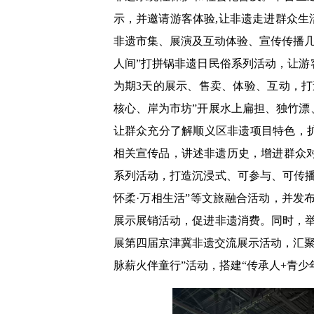
示，并邀请游客体验,让非遗走进群众生
非遗市集、展演及互动体验、宣传传播几
人间”打拼锅非遗日民俗系列活动，让
为期3天的展示、售卖、体验、互动，
核心、岸为市坊”开展水上扁担、独竹
让群众充分了解顺义区非遗项目特色，
相关宣传品，讲述非遗历史，增进群众对
系列活动，打造沉浸式、可参与、可传
怀柔·万相生活”等文旅融合活动，并发
展示展销活动，促进非遗消费。同时，举
展第四届京津冀非遗交流展示活动，汇聚
脉薪火伴童行”活动，搭建“传承人+青少