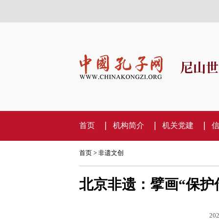
尼山世
首页
机构简介
机关党建
首页
>
非遗文创
​北京非遗：擘画“保
202