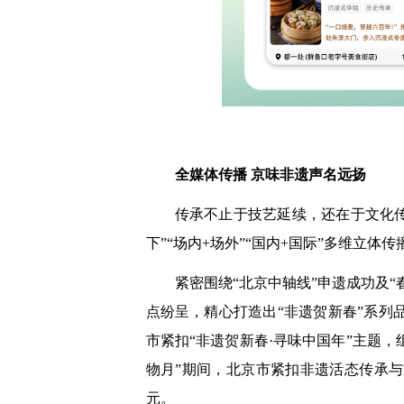
全媒体传播 京味非遗声名远扬
传承不止于技艺延续，还在于文化
下”“场内+场外”“国内+国际”多维立
紧密围绕“北京中轴线”申遗成功及
点纷呈，精心打造出“非遗贺新春”系列
市紧扣“非遗贺新春·寻味中国年”主题，组织
物月”期间，北京市紧扣非遗活态传承与文
元。