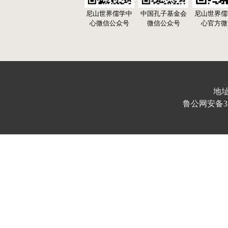
尼山世界儒学中
中国孔子基金会
尼山世界儒
心微信公众号
微信公众号
心官方微
地址
鲁公网安备370103