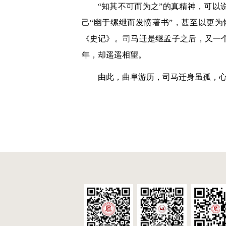
“知其不可而为之”的真精神，可以
己“幽于缧绁而发愤著书”，甚至以更
《史记》。司马迁是继孟子之后，又一
年，却遥遥相望。
由此，曲阜游历，司马迁身虽孤，