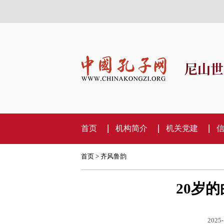
尼山世
首页
机构简介
机关党建
首页
>
齐风鲁韵
20岁
2025-