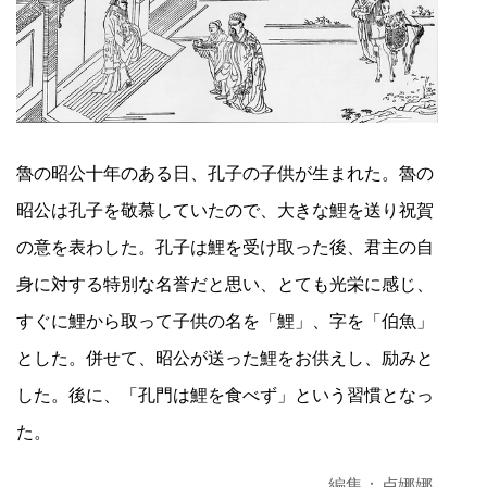
魯の昭公十年のある日、孔子の子供が生まれた。魯の
昭公は孔子を敬慕していたので、大きな鯉を送り祝賀
の意を表わした。孔子は鯉を受け取った後、君主の自
身に対する特別な名誉だと思い、とても光栄に感じ、
すぐに鯉から取って子供の名を「鯉」、字を「伯魚」
とした。併せて、昭公が送った鯉をお供えし、励みと
した。後に、「孔門は鯉を食べず」という習慣となっ
た。
編集：卢娜娜