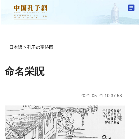
日本語
>
孔子の聖跡図
命名栄貺
2021-05-21 10:37:58