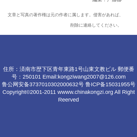
文章と写真の著作権は元の作者に属します。侵害があれば、
削除に連絡してください。
住所：済南市歴下区青年東路1号山東文教ビル 郵便番
号：250101 Email:kongziwang2007@126.com
鲁公网安备3737010302000632号 鲁ICP备15031955号
Copyright©2001-2011 wwww.chinakongzi.org All Right
Reerved