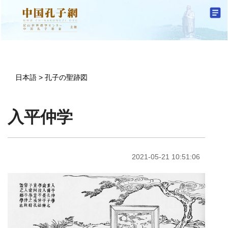
日本語
>
孔子の聖跡図
入平仲学
2021-05-21 10:51:06