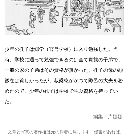
少年の孔子は郷学（官営学校）に入り勉強した。当
時、学校に通って勉強できるのは全て貴族の子弟で、
一般の家の子弟はその資格が無かった。孔子の母の顔
徴在は貧しかったが、叔梁紇がかつて陬邑の大夫を務
めたので、少年の孔子は学校で学ぶ資格を持ってい
た。
編集：卢娜娜
文章と写真の著作権は元の作者に属します。侵害があれば、