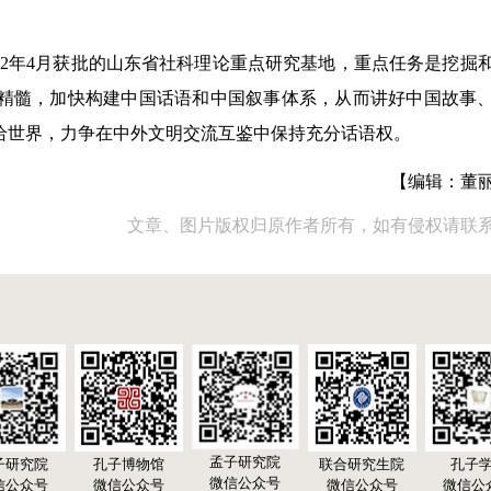
022年4月获批的山东省社科理论重点研究基地，重点任务是挖掘
精髓，加快构建中国话语和中国叙事体系，从而讲好中国故事
给世界，力争在中外文明交流互鉴中保持充分话语权。
【编辑：董
文章、图片版权归原作者所有，如有侵权请联
孟子研究院
子研究院
孔子博物馆
联合研究生院
孔子
微信公众号
信公众号
微信公众号
微信公众号
微信公