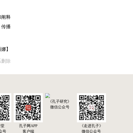
和阐释
、传播
丽娜】
系删除
《孔子研究》
微信公众号
学堂
孔子网APP
《走进孔子》
众号
客户端
微信公众号