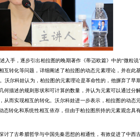
述入手，逐步引出柏拉图的晚期著作《蒂迈欧篇》中的“微粒说
相互转化等问题，详细阐述了柏拉图的动态元素理论，并在此
话。沃尔科娃认为，柏拉图的元素理论是革命性的，他摒弃了早
几何描述的规则形状和可计算的数量，并认为元素可以通过分
，从而实现相互的转化。沃尔科娃进一步表示，柏拉图的动态
调动态转化和系统性相互依存，但由于柏拉图所持的元素观念具
探讨了古希腊哲学与中国先秦思想的相通性，有效促进了中西