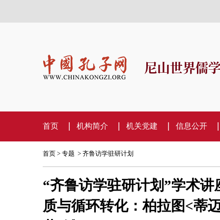
尼山世界儒
首页
机构简介
机关党建
信息公开
首页
>
专题
>
齐鲁访学驻研计划
“齐鲁访学驻研计划”学术讲座
质与循环转化：柏拉图<蒂迈