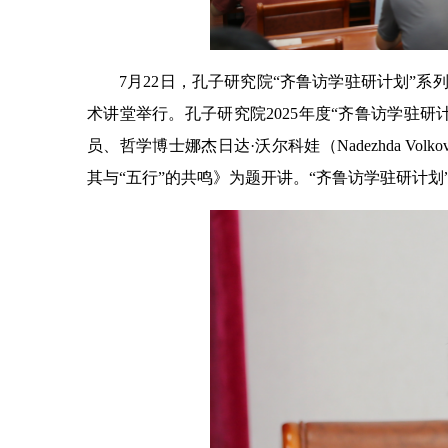
7月22日，孔子研究院“齐鲁访学驻研计划”
术讲堂举行。孔子研究院2025年度“齐鲁访学驻
员、哲学博士娜杰日达·沃尔科娃（Nadezhda V
其与“五行”的共鸣》为题开讲。“齐鲁访学驻研计