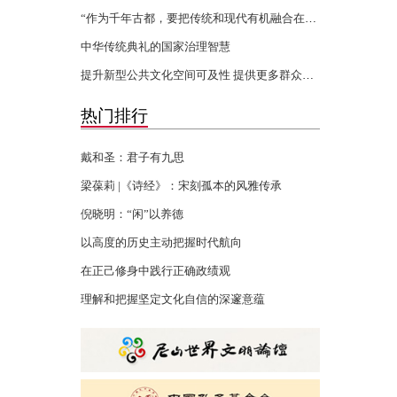
“作为千年古都，要把传统和现代有机融合在一起”
中华传统典礼的国家治理智慧
提升新型公共文化空间可及性 提供更多群众身边的文化服务
热门排行
戴和圣：君子有九思
梁葆莉 |《诗经》：宋刻孤本的风雅传承
倪晓明：“闲”以养德
以高度的历史主动把握时代航向
在正己修身中践行正确政绩观
理解和把握坚定文化自信的深邃意蕴