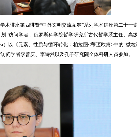
系列学术讲座第四讲暨“中外文明交流互鉴”系列学术讲座第二十一
研计划”访问学者，俄罗斯科学院哲学研究所古代哲学系主任、高
olkova）以《元素、性质与循环转化：柏拉图<蒂迈欧篇>中的“微粒
划”访问学者李善庆、李诗然以及孔子研究院全体科研人员参加。