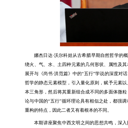
娜杰日达·沃尔科娃从古希腊早期自然哲学的概
绕火、气、水、土四种元素的几何形状、属性及其
展开与《尚书·洪范篇》中的“五行”学说的深度对
哲学的静态元素模型，引入量化原则，赋予元素以
本三角形，然后将其重新组合成不同的多面体微粒
论与中国的“五行”循环理论具有相似之处，都强
重构的特点，因此二者又有着根本的不同。
本期讲座聚焦中西文明之间的思想共鸣，深入