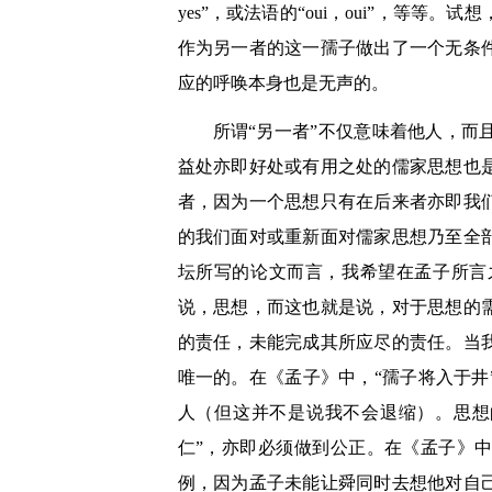
yes”，或法语的“oui，oui”，等
作为另一者的这一孺子做出了一个无条
应的呼唤本身也是无声的。
所谓“另一者”不仅意味着他人，
益处亦即好处或有用之处的儒家思想也
者，因为一个思想只有在后来者亦即我
的我们面对或重新面对儒家思想乃至全
坛所写的论文而言，我希望在孟子所言
说，思想，而这也就是说，对于思想的
的责任，未能完成其所应尽的责任。当
唯一的。在《孟子》中，“孺子将入于
人（但这并不是说我不会退缩）。思想
仁”，亦即必须做到公正。在《孟子》
例，因为孟子未能让舜同时去想他对自