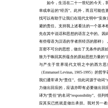
如今，生活在二十一世纪的今天，
幸或幸运的“经历”。此外，而且可能
找可以有助于让我们在现代文明中“安身
避的责任。支持我上述看法的一个基本
先在其中说话和思想的语言之中的。因
有些母语为汉语的学者所经历的那样）
言密不可分的思想，做出了无条件的原始的
致力于唤回其所蕴含的原始思想力量的“
与产生于世界现代文明之中的西方思
（Emmanuel Levinas, 1905-19
我们通常译为“责任”。但此词源于动词“res
力做出回应的，应该亦即有必要做出回
译为“责任”的名词“responsibil
应其实已然就是做出承担。我对另一者的