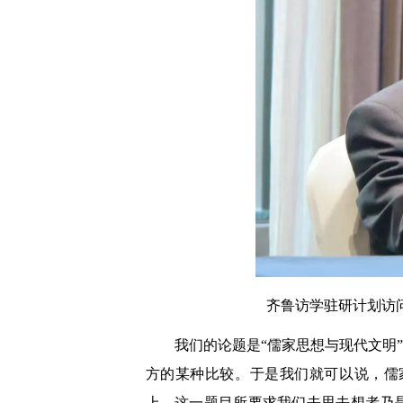
齐鲁访学驻研计划访
我们的论题是“儒家思想与现代文明
方的某种比较。于是我们就可以说，儒
上，这一题目所要求我们去思去想者乃