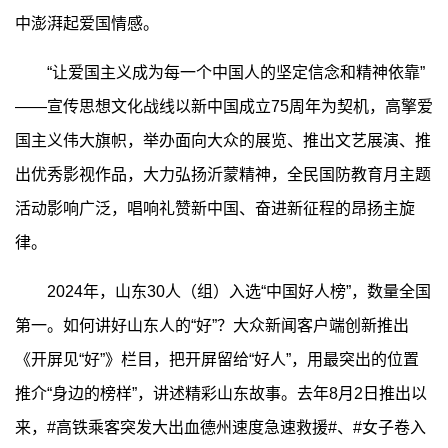
中澎湃起爱国情感。
“让爱国主义成为每一个中国人的坚定信念和精神依靠”
——宣传思想文化战线以新中国成立75周年为契机，高擎爱
国主义伟大旗帜，举办面向大众的展览、推出文艺展演、推
出优秀影视作品，大力弘扬沂蒙精神，全民国防教育月主题
活动影响广泛，唱响礼赞新中国、奋进新征程的昂扬主旋
律。
2024年，山东30人（组）入选“中国好人榜”，数量全国
第一。如何讲好山东人的“好”？大众新闻客户端创新推出
《开屏见“好”》栏目，把开屏留给“好人”，用最突出的位置
推介“身边的榜样”，讲述精彩山东故事。去年8月2日推出以
来，#高铁乘客突发大出血德州速度急速救援#、#女子卷入