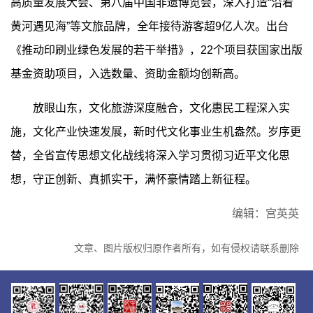
高质量发展大会、第八届中国非遗博览会，深入打造“沿着
黄河遇见海”等文旅品牌，全年接待游客超9亿人次。出台
《推动印刷业绿色发展的若干举措》，22个项目获国家出版
基金资助项目，入选数量、资助金额均创新高。
放眼山东，文化旅游深度融合，文化惠民工程深入实
施，文化产业快速发展，新时代文化事业生机盎然。岁序更
替，全省宣传思想文化战线将深入学习贯彻习近平文化思
想，守正创新、真抓实干，满怀豪情踏上新征程。
编辑：宫英英
文章、图片版权归原作者所有，如有侵权请联系删除