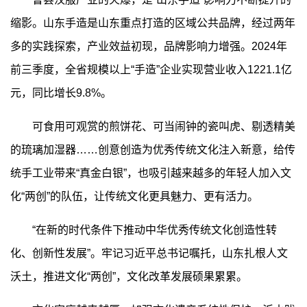
缩影。山东手造是山东重点打造的区域公共品牌，经过两年
多的实践探索，产业效益初现，品牌影响力增强。2024年
前三季度，全省规模以上“手造”企业实现营业收入1221.1亿
元，同比增长9.8%。
可食用可观赏的煎饼花、可当闹钟的瓷叫虎、剔透精美
的琉璃加湿器……创意创造为优秀传统文化注入新意，给传
统手工业带来“真金白银”，也吸引越来越多的年轻人加入文
化“两创”的队伍，让传统文化更具魅力、更有活力。
“在新的时代条件下推动中华优秀传统文化创造性转
化、创新性发展”。牢记习近平总书记嘱托，山东扎根人文
沃土，推进文化“两创”，文化改革发展硕果累累。