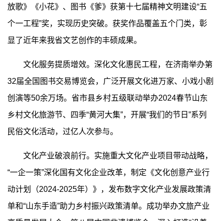
放歌》《小花》、图书《爹》获第十七届精神文明建设“五
个一工程”奖，实现历史突破。获奖作品覆盖五个门类，彰
显了近年来我省文艺创作的丰硕成果。
文化服务提质增效。深化文化惠民工程，在济南举办第
32届全国图书交易博览会，广泛开展文化进万家、小戏小剧
创演等50余万场。省市县乡村五级联动举办2024春节山东
乡村文化旅游节、四季“黄河大集”，开展“我们的节日”系列
民俗文化活动，过亿人次参与。
文化产业破浪前行。实施重大文化产业项目带动战略，
“一企一策”深化国有文化企业改革，制定《文化创意产业行
动计划（2024-2025年）》，发布数字文化产业发展政策清
单和“山东手造”助力乡村振兴政策清单。成功举办文旅产业