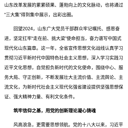
山东改革发展的累累硕果、蓬勃向上的文化脉动，也将通过
“三大集”得到集中展示，出彩出圈。
回望2024，山东广大党员干部群众牢记嘱托、感恩奋
进，坚定扛牢“走在前、挑大梁”使命担当，奋力谱写中国式
现代化山东篇章。这一年，全省宣传思想文化战线认真学习
贯彻习近平新时代中国特色社会主义思想，深入学习实践习
近平文化思想，自觉担负新时代的文化使命，围绕中心、服
务大局、守正创新，不断发展壮大主流价值、主流舆论、主
流文化，为新时代社会主义现代化强省建设提供坚强思想保
证、强大精神力量、有利文化条件。
筑牢信仰之基，用党的创新理论凝心铸魂
风高浪急，更需要思想领航。党的十八大以来，习近平