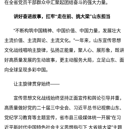
在全省党员干部群众中汇聚起团结奋斗的强大力量。
讲好奋进故事，扛牢“走在前、挑大梁”山东担当
“不断构筑中国精神、中国价值、中国力量，发展壮大
主流价值、主流舆论、主流文化。”一年来，山东宣传思想
文化战线唱响主旋律，弘扬正能量，聚人心、展形象，既讲
好高质量发展的生动故事，更主动服务大局，立足山东、面
向全球呈现多彩中国。
让主旋律贯穿始终——
宣传思想文化战线始终坚持正面宣传和舆论引导并重，
高质量做好党的二十届三中全会、习近平总书记视察山东、
党纪学习教育等主题宣传，省市县三级媒体统一开展“在习
近平新时代中国特色社会主义思想指引下 大省挑大梁”主题