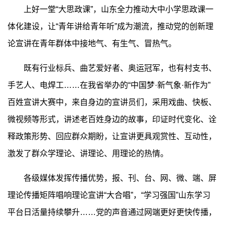
上好一堂“大思政课”，山东全力推动大中小学思政课一
体化建设，让“青年讲给青年听”成为潮流，推动党的创新理
论宣讲在青年群体中接地气、有生气、冒热气。
既有行业标兵、曲艺爱好者、奥运冠军，也有村支书、
手艺人、电焊工……在我省举办的“中国梦·新气象·新作为”
百姓宣讲大赛中，来自身边的宣讲员们，采用戏曲、快板、
微视频等形式，讲述老百姓身边的故事，印证时代变化、诠
释政策形势、回应群众期盼，让宣讲更具观赏性、互动性，
激发了群众学理论、讲理论、用理论的热情。
各级媒体发挥传播优势，报、刊、台、网、微、端、屏
理论传播矩阵唱响理论宣讲“大合唱”，“学习强国”山东学习
平台日活量持续攀升……党的声音通过网端更好更快传播，