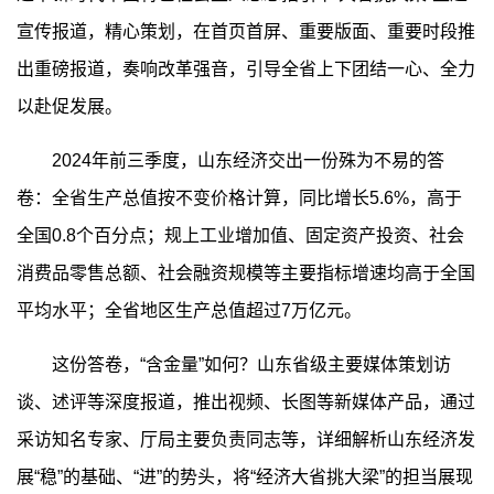
宣传报道，精心策划，在首页首屏、重要版面、重要时段推
出重磅报道，奏响改革强音，引导全省上下团结一心、全力
以赴促发展。
2024年前三季度，山东经济交出一份殊为不易的答
卷：全省生产总值按不变价格计算，同比增长5.6%，高于
全国0.8个百分点；规上工业增加值、固定资产投资、社会
消费品零售总额、社会融资规模等主要指标增速均高于全国
平均水平；全省地区生产总值超过7万亿元。
这份答卷，“含金量”如何？山东省级主要媒体策划访
谈、述评等深度报道，推出视频、长图等新媒体产品，通过
采访知名专家、厅局主要负责同志等，详细解析山东经济发
展“稳”的基础、“进”的势头，将“经济大省挑大梁”的担当展现