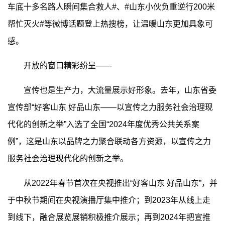
车底十多名路人瞬间集合救人#、#山东小伙负重逆行200米
帮忙灭火#等微博话题登上热搜榜，让温暖山东更加具象可
感。
开放的窗口精彩纷呈——
宣传也是生产力，大流量展示好形象。去年，山东省委
宣传部“好客山东 好品山东——以宣传之力服务社会治理现
代化的创新之举”入选了全国“2024年度优秀公共关系案
例”，这是山东以品牌之力聚合联动各方资源，以宣传之力
服务社会治理现代化的创新之举。
从2022年春节首次在央视推出“好客山东 好品山东”，并
于中秋节期间在央视演播厅集中推介；到2023年从线上走
到线下，融合展览展销积极推介展示；再到2024年把宣推