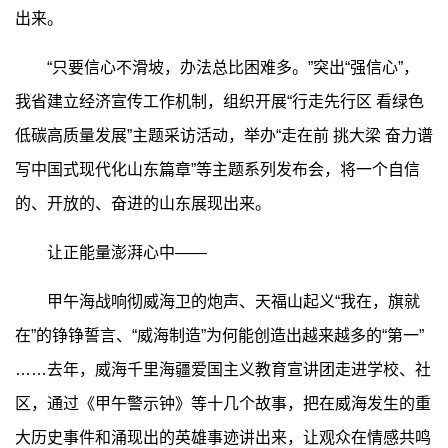
出来。
“只要信心不滑坡，办法总比困难多。”突出“强信心”，
我省建立经济宣传工作机制，组织开展“行走先行区 看绿色
低碳高质量发展”主题采访活动，举办“走在前 挑大梁 奋力谱
写中国式现代化山东篇章”等主题系列发布会，将一个自信
的、开放的、奋进的山东展现出来。
让正能量澎湃心中——
甲午海战响彻威海卫的炮声、天福山起义“我在，旗就
在”的铮铮誓言、“威海制造”为何能创造出越来越多的“第一”
……去年，威海千里海疆爱国主义教育宣讲团走进学校、社
区，通过《甲午警示钟》等十几个故事，把在威海发生的重
大历史事件和涌现出的英雄事迹讲出来，让观众在情感共鸣