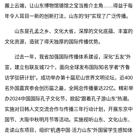
搬上云端，让山东博物馆镇馆之宝当推介主角……得益于每
年令人耳目一新的创新打法，山东的“好”实现了广泛传播。
山东是孔孟之乡、文化大省，深厚的文化底蕴、丰富的
文化资源，造就了得天独厚的国际传播优势。
过去一年，我省加强国际传播体系建设，深化“五友”外
宣，建立包联友城72个，面向全球发布国际知名学者“齐鲁
访学驻研计划”。成功举办第十届尼山世界文明论坛，近400
名外国嘉宾参会创历届之最，全网总传播量达22亿。精彩举
办2024中国国际孔子文化节，掀起“跟着孔子游山东”热潮。
实施对日韩人文交流合作与传播三年行动计划，开展东京中
国节、大阪中秋明月节等活动。实施视听山东、文化山东、
走读山东项目，组织“机遇中国·活力山东”外国留学生感知体