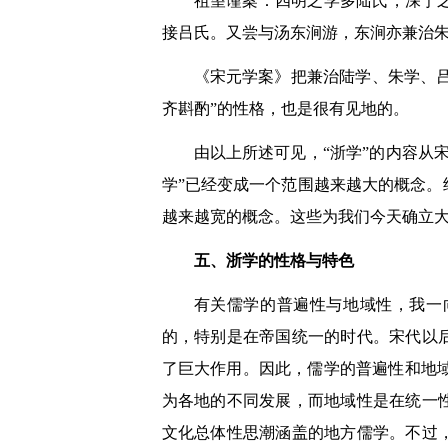
祖望谨案：四明之学多陆氏，深宁
接吕氏。又尝与汤东涧游，东涧亦兼治
《宋元学案》把兼治陆学、朱学、吕
齐斟酌”的性格，也是很有见地的。
由以上所述可见，“浙学”的内容从
学”已经变成一个范围越来越大的概念
越来越宽的概念。这些为我们今天确立
五、浙学的性格与特色
有关儒学的普遍性与地域性，我一
的，特别是在帝国统一的时代。宋代以
了巨大作用。因此，儒学的普遍性和地域
为各地的不同发展，而地域性是在统一
文化总体性思潮涵盖的地方儒学。不过