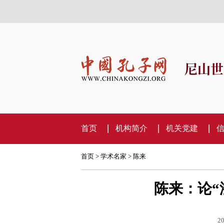
尼山世
首页
机构简介
机关党建
首页
>
学术名家
>
陈来
陈来：论“
20