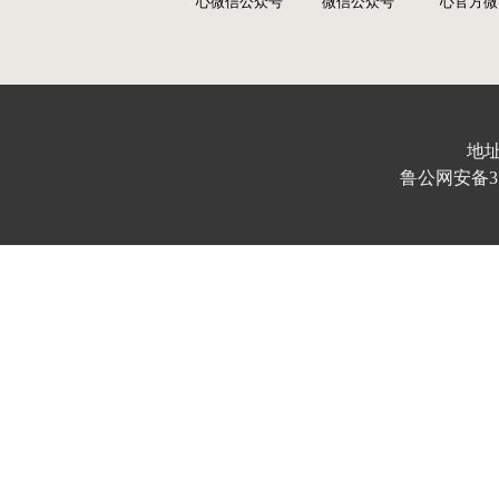
心微信公众号
微信公众号
心官方微
地址
鲁公网安备370103