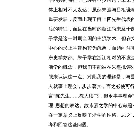
学的共同特征，已经有不少讨论，未来
体上相对不太发达。虽然朱熹与吕祖谦
重要发展，反而出现了甬上四先生代表
渡的特征，而且在当时的浙江尚未及于
子学是这一时期全国的主流学术，但在
中心的形上学建构较为疏离，而趋向注
东史学亦然。朱子学在浙江相对的不发
浙学的概念，但我们不能站在朱熹批评
限来认识这一点。对此我的理解是，与重
人就事上理会，步步著实，言之必使可
言“陈先生……教人读书，但令事事理会
理”思想的表达。故永嘉之学的中心命题
在一定意义上反映了浙学的性格。总之
考和回答这些问题。