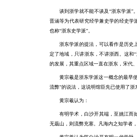
谈到浙学就不能不谈及“浙东学派
晋涵等为代表研究经学兼史学的经史学
也称“浙东史学派”。
浙东学派的提法，可以看作是历史
定了地域，只讲浙东，不讲浙西。这和
的发展，其重点区域一直在浙东，宋代
黄宗羲是浙东学派这一概念的最早
流弊”的说法，这说明馆臣先已使用了浙
黄宗羲认为：
有明学术，白沙开其端，至姚江而
无蕺山，则流弊充塞。凡海内之知学者，