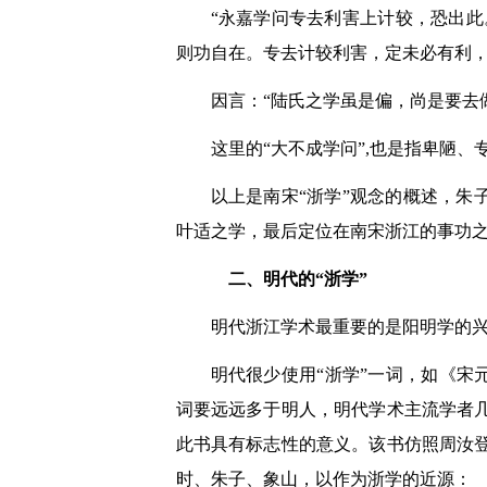
“永嘉学问专去利害上计较，恐出此
则功自在。专去计较利害，定未必有利，
因言：“陆氏之学虽是偏，尚是要去
这里的“大不成学问”,也是指卑陋
以上是南宋“浙学”观念的概述，朱
叶适之学，最后定位在南宋浙江的事功
二、明代的“浙学”
明代浙江学术最重要的是阳明学的兴
明代很少使用“浙学”一词，如《宋
词要远远多于明人，明代学术主流学者
此书具有标志性的意义。该书仿照周汝
时、朱子、象山，以作为浙学的近源：