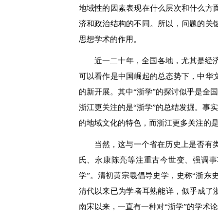
地域性的因素表现在什么层次和什么方
济和政治结构的不同。所以，问题的关
思想学术的作用。
近一二十年，全国各地，尤其是经
可以看作是中国崛起的总态势下，中华
的新开展。其中“浙学”的探讨似乎是全
浙江更关注的是“浙学”的总结发掘。事
的地域文化的特色，而浙江更多关注的
当然，这与一个省在历史上是否有类
氏、永康陈亮等注重古今世变、强调事
学”。清初黄宗羲倡导史学，史称“浙东
清代以来已为学者耳熟能详，似乎成了
南宋以来，一直有一种对“浙学”的学术