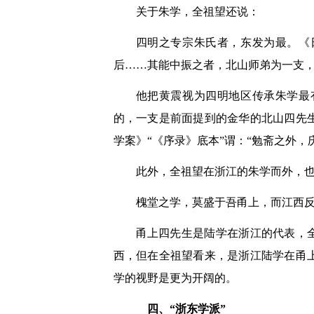
关于朱学，全祖望还说：
四明之专宗朱氏者，东发为最。《
后……其能中振之者，北山师弟为一支
他把黄震视为四明地区传承朱学最
的，一支是前面提到的金华的北山四先
学案》“《序录》底本”谓：“勉斋之外，
此外，全祖望在浙江的朱学而外，
槐堂之学，莫盛于吾甬上，而江西
甬上四先生是陆学在浙江的代表，
西，但在全祖望看来，是浙江陆学在甬
学的视野是更为开阔的。
四、“浙东学派”