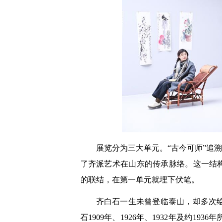
展览分为三大单元。“古今可师”追
了齐派艺术在山东的传承脉络。这一结
的联结，在第一单元就埋下伏笔。
齐白石一生未曾登临泰山，却多次
石1909年、1926年、1932年及约1