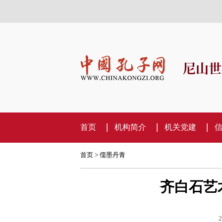
尼山世
首页
机构简介
机关党建
首页
>
儒墨丹青
齐白石艺
2