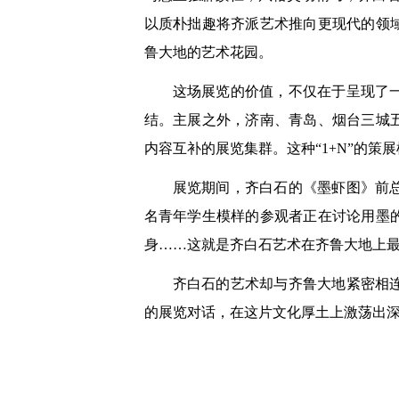
以质朴拙趣将齐派艺术推向更现代的领
鲁大地的艺术花园。
这场展览的价值，不仅在于呈现了
结。主展之外，济南、青岛、烟台三城
内容互补的展览集群。这种“1+N”的
展览期间，齐白石的《墨虾图》前
名青年学生模样的参观者正在讨论用墨
身……这就是齐白石艺术在齐鲁大地上
齐白石的艺术却与齐鲁大地紧密相
的展览对话，在这片文化厚土上激荡出