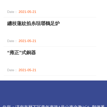
Date：
2021-05-21
纏枝蓮紋掐糸琺瑯鶴足炉
Date：
2021-05-21
“雍正”式銅器
Date：
2021-05-21