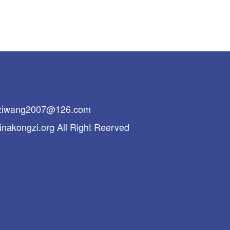
ng2007@126.com
ngzi.org All Right Reerved