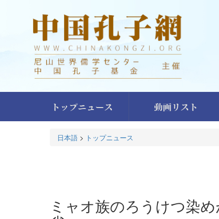
トップニュース
動画リスト
日本語
>
トップニュース
ミャオ族のろうけつ染め