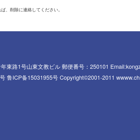
れば、削除に連絡してください。
1号山東文教ビル 郵便番号：250101 Email:kongziwa
CP备15031955号 Copyright©2001-2011 wwww.chinako