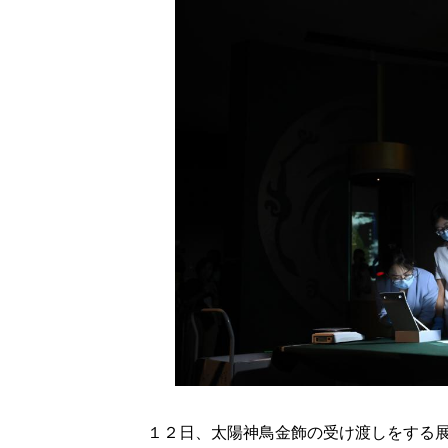
１２日、太陽神鳥金飾の受け渡しをする