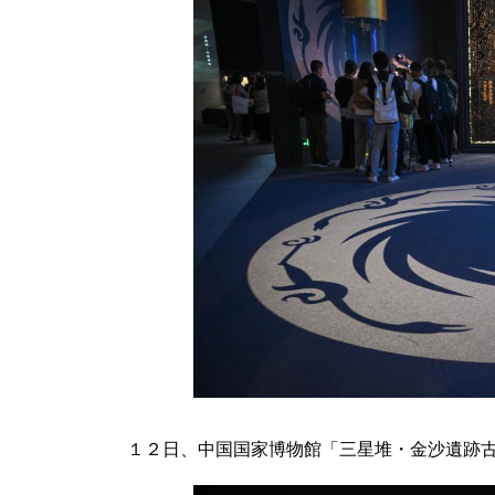
１２日、中国国家博物館「三星堆・金沙遺跡