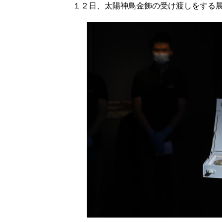
１２日、太陽神鳥金飾の受け渡しをする