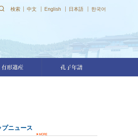
検索
中文
English
日本語
한국어
有形遺産
孔子年譜
ップニュース