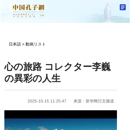
日本語
>
動画リスト
心の旅路 コレクター李巍
の異彩の人生
2025-10-15 11:25:47
来源：新华网日文频道