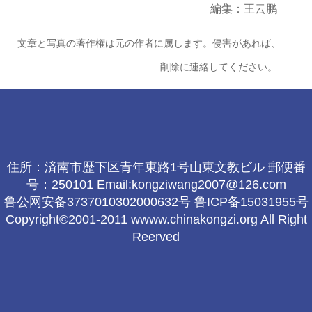
編集：王云鹏
文章と写真の著作権は元の作者に属します。侵害があれば、
削除に連絡してください。
住所：済南市歴下区青年東路1号山東文教ビル 郵便番
号：250101 Email:kongziwang2007@126.com
鲁公网安备3737010302000632号 鲁ICP备15031955号
Copyright©2001-2011 wwww.chinakongzi.org All Right
Reerved