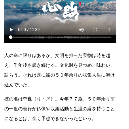
人の命に限りはあるが、文明を担った宝物は時を超
え、千年後も輝き続ける。文化財を見つめ、味わい、
語らう。それは既に彼の５０年余りの収集人生に溶け
込んでいた。
彼の名は李巍（り・ぎ）。今年７７歳。５０年余り前
の一度の善行が仏像や収集活動と生涯の縁を持つこと
になるとは、全く予想できなかったという。