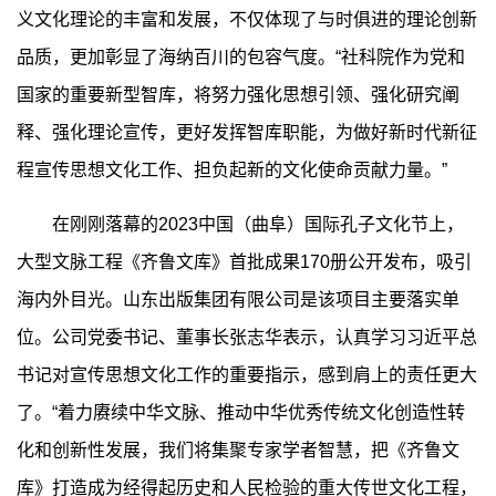
义文化理论的丰富和发展，不仅体现了与时俱进的理论创新
品质，更加彰显了海纳百川的包容气度。“社科院作为党和
国家的重要新型智库，将努力强化思想引领、强化研究阐
释、强化理论宣传，更好发挥智库职能，为做好新时代新征
程宣传思想文化工作、担负起新的文化使命贡献力量。”
在刚刚落幕的2023中国（曲阜）国际孔子文化节上，
大型文脉工程《齐鲁文库》首批成果170册公开发布，吸引
海内外目光。山东出版集团有限公司是该项目主要落实单
位。公司党委书记、董事长张志华表示，认真学习习近平总
书记对宣传思想文化工作的重要指示，感到肩上的责任更大
了。“着力赓续中华文脉、推动中华优秀传统文化创造性转
化和创新性发展，我们将集聚专家学者智慧，把《齐鲁文
库》打造成为经得起历史和人民检验的重大传世文化工程，