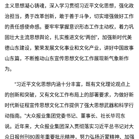
主义思想凝心铸魂，深入学习贯彻习近平文化思想，强化政
治担当，勇于改革创新，敢于善于斗争，切实增强做好工作
的责任感使命感。要牢牢掌握意识形态工作主动权，着力巩
固壮大主流思想舆论，扎实推进文化“两创”，加强新时代美
德山东建设，繁荣发展文化事业和文化产业，讲好中国故事
山东篇，不断推动山东宣传思想文化工作展现新气象新作
为。
“习近平文化思想内涵十分丰富，既有文化理论观点上
的创新和突破，又有文化工作布局上的部署要求，为做好新
时代新征程宣传思想文化工作提供了强大思想武器和科学行
动指南。”大众报业集团党委书记、董事长、社长毕司东
说。近年来，大众报业集团深入贯彻落实习近平总书记对大
众日报创刊80周年重要批示精神，努力弘扬沂蒙精神、加强