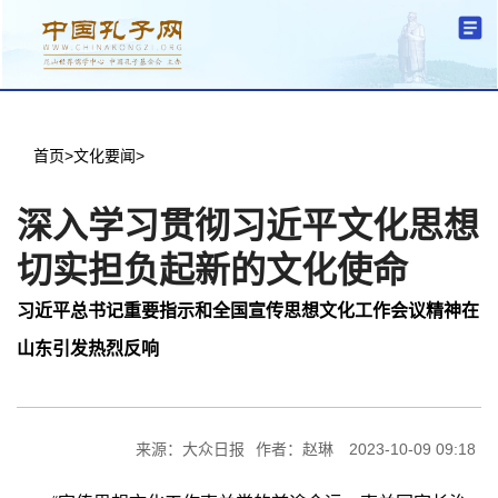
分中心建设
中心简介
文化要闻
信息公开
学术研究
传播普及
交流互鉴
机关党建
学术期刊
儒学名家
文献数据
首页
首页
>
文化要闻
>
深入学习贯彻习近平文化思想
切实担负起新的文化使命
习近平总书记重要指示和全国宣传思想文化工作会议精神在
山东引发热烈反响
来源：大众日报
作者：赵琳
2023-10-09 09:18