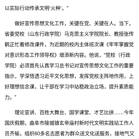
以实际行动传承文明‘火种’。”
做好宣传思想文化工作，关键在党、关键在人。当下，
省委党校（山东行政学院）马克思主义学院院长、教授张传
鹤正忙着修改课件，为近期的校内主体班次课《牢牢掌握党
对意识形态工作领导权》增添新内容。他说，“党校（行政
学院）必须首先认真学习总书记对宣传思想文化工作的重要
指示，学深悟透习近平文化思想，发挥党校主阵地作用，上
好理想信念课，让干部在学习中站稳政治立场，提升素质能
力。”
理论宣讲、百姓大舞台、国学课堂、才艺比拼……今年
国庆假期，曲阜市陵城镇玄帝庙村新时代文明实践站工作人
员齐瑜，组织60多名志愿者为群众送文化送服务，接地气又