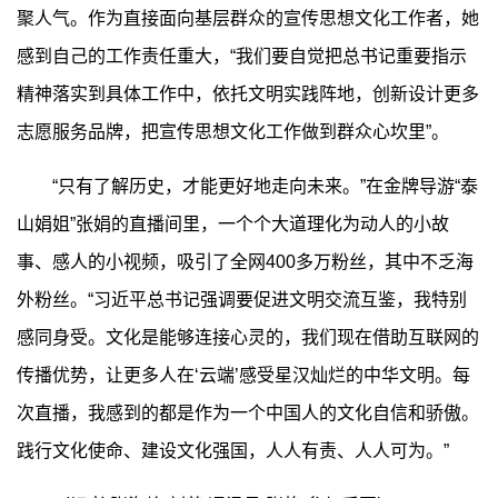
聚人气。作为直接面向基层群众的宣传思想文化工作者，她
感到自己的工作责任重大，“我们要自觉把总书记重要指示
精神落实到具体工作中，依托文明实践阵地，创新设计更多
志愿服务品牌，把宣传思想文化工作做到群众心坎里”。
“只有了解历史，才能更好地走向未来。”在金牌导游“泰
山娟姐”张娟的直播间里，一个个大道理化为动人的小故
事、感人的小视频，吸引了全网400多万粉丝，其中不乏海
外粉丝。“习近平总书记强调要促进文明交流互鉴，我特别
感同身受。文化是能够连接心灵的，我们现在借助互联网的
传播优势，让更多人在‘云端’感受星汉灿烂的中华文明。每
次直播，我感到的都是作为一个中国人的文化自信和骄傲。
践行文化使命、建设文化强国，人人有责、人人可为。”